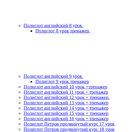
Полиглот английский 8 урок
Полиглот 8 урок тренажер.
Полиглот английский 9 урок
Полиглот 9 урок тренажер
Полиглот английский 10 урок +тренажер
Полиглот английский 11 урок + тренажер
Полиглот английский 12 урок + тренажер.
Полиглот английский 13 урок + тренажер
Полиглот английский 14 урок + тренажер
Полиглот английский 15 урок + тренажер
Полиглот английский 16 урок + тренажер
Полиглот Петров продвинутый курс 17 урок
Полиглот Петров продвинутый курс 18 урок