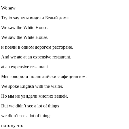
We saw
Try to say «мы видели Белый дом».
We saw the White House.
We saw the White House.
и поели в одном дорогом ресторане.
And we ate at an expensive restaurant.
at an expensive restaurant
Мы говорили по-английски с официантом.
We spoke English with the waiter.
Но мы не увидели многих вещей,
But we didn’t see a lot of things
we didn’t see a lot of things
потому что