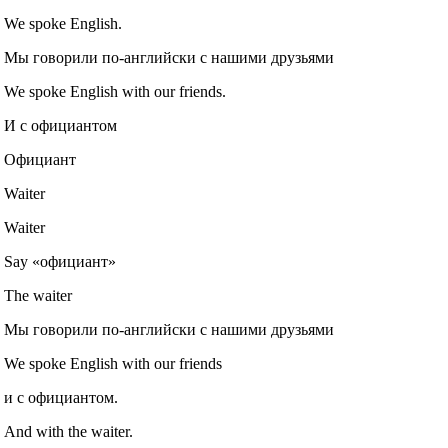
We spoke English.
Мы говорили по-английски с нашими друзьями
We spoke English with our friends.
И с официантом
Официант
Waiter
Waiter
Say «официант»
The waiter
Мы говорили по-английски с нашими друзьями
We spoke English with our friends
и с официантом.
And with the waiter.