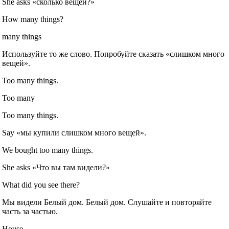
She asks «сколько вещей?»
How many things?
many things
Используйте то же слово. Попробуйте сказать «слишком много
вещей».
Too many things.
Too many
Too many things.
Say «мы купили слишком много вещей».
We bought too many things.
She asks «Что вы там видели?»
What did you see there?
Мы видели Белый дом. Белый дом. Слушайте и повторяйте
часть за частью.
House