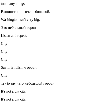
too many things
Вашингтон не очень большой.
Washington isn’t very big.
Это небольшой город
Listen and repeat.
City
City
City
Say in English «город».
City
Try to say «это небольшой город»
It’s not a big city.
It’s not a big city.