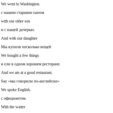
We went to Washington.
с нашим старшим сыном
with our older son
и с нашей дочерью.
And with our daughter
Мы купили несколько вещей
We bought a few things
и ели в одном хорошем ресторане.
And we ate at a good restaurant.
Say «мы говорили по-английски»
We spoke English.
с официантом.
With the waiter