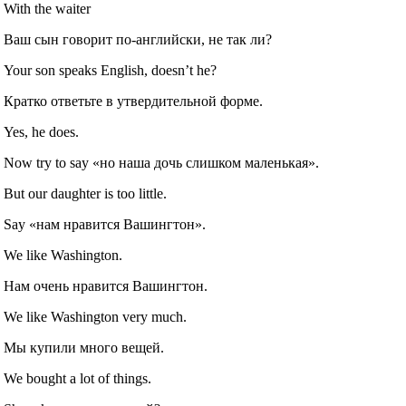
With the waiter
Ваш сын говорит по-английски, не так ли?
Your son speaks English, doesn’t he?
Кратко ответьте в утвердительной форме.
Yes, he does.
Now try to say «но наша дочь слишком маленькая».
But our daughter is too little.
Say «нам нравится Вашингтон».
We like Washington.
Нам очень нравится Вашингтон.
We like Washington very much.
Мы купили много вещей.
We bought a lot of things.