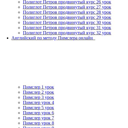
Полиглот Петров продвинутый курс 26 урок
Полиглот Петров продвинутый курс 27 урок
Полиглот Петров продвинутый курс 28 урок
Полиглот Петров продвинутый курс 29 урок
Полиглот Петров продвинутый курс 30 урок
Полиглот Петров продвинутый курс 31 урок
Полиглот Петров продвинутый курс 32 урок
Английский по методу Пимслера онлайн_
Пимслер 1 урок
Пимслер 2 урок
Пимслер 3 урок
Пимслер урок 4
Пимслер 5 урок
Пимслер урок 6
Пимслер урок 7
Пимслер урок 8