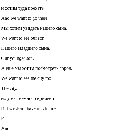
и хотим туда поехать.
And we want to go there.
Мы хотим увидеть нашего сына.
We want to see our son.
Нашего младшего сына.
Our younger son.
А еще мы хотим посмотреть город,
We want to see the city too.
The city.
но у нас немного времени
But we don’t have much time
И
And