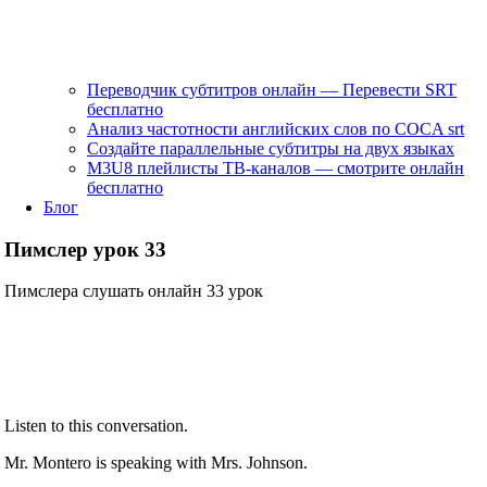
Переводчик субтитров онлайн — Перевести SRT
бесплатно
Анализ частотности английских слов по COCA srt
Создайте параллельные субтитры на двух языках
M3U8 плейлисты ТВ‑каналов — смотрите онлайн
бесплатно
Блог
Пимслер урок 33
Пимслера слушать онлайн 33 урок
Listen to this conversation.
Mr. Montero is speaking with Mrs. Johnson.