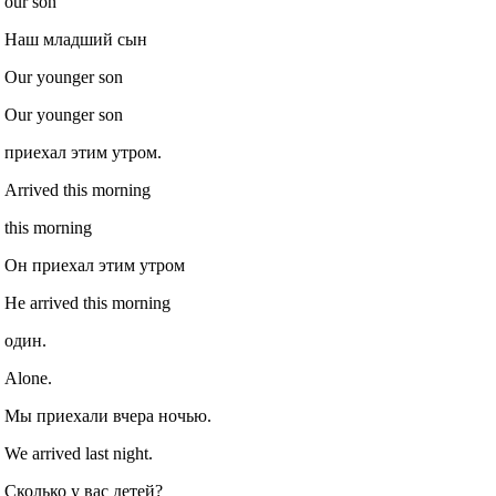
our son
Наш младший сын
Our younger son
Our younger son
приехал этим утром.
Arrived this morning
this morning
Он приехал этим утром
He arrived this morning
один.
Alone.
Мы приехали вчера ночью.
We arrived last night.
Сколько у вас детей?