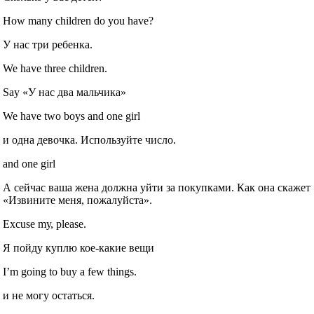
How many children do you have?
У нас три ребенка.
We have three children.
Say «У нас два мальчика»
We have two boys and one girl
и одна девочка. Используйте число.
and one girl
А сейчас ваша жена должна уйти за покупками. Как она скажет
«Извините меня, пожалуйста».
Excuse mу, please.
Я пойду куплю кое-какие вещи
I’m going to buy a few things.
и не могу остаться.