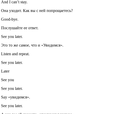
And I can’t stay.
Она уходит. Как вы с ней попрощаетесь?
Good-bye.
Послушайте ее ответ.
See you later.
Это то же самое, что и «Увидимся».
Listen and repeat.
See you later.
Later
See you
See you later.
Say «увидимся».
See you later.