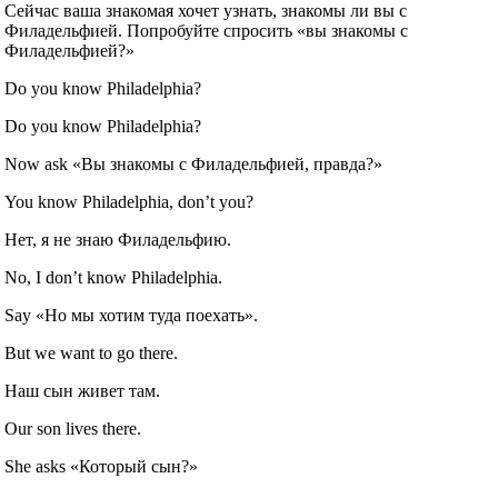
Сейчас ваша знакомая хочет узнать, знакомы ли вы с
Филадельфией. Попробуйте спросить «вы знакомы с
Филадельфией?»
Do you know Philadelphia?
Do you know Philadelphia?
Now ask «Вы знакомы с Филадельфией, правда?»
You know Philadelphia, don’t you?
Нет, я не знаю Филадельфию.
No, I don’t know Philadelphia.
Say «Но мы хотим туда поехать».
But we want to go there.
Наш сын живет там.
Our son lives there.
She asks «Который сын?»