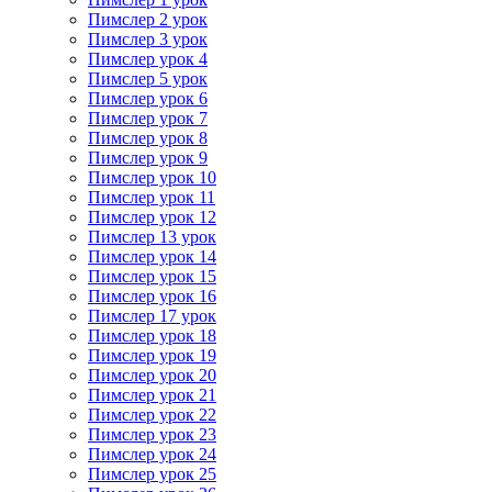
Пимслер 2 урок
Пимслер 3 урок
Пимслер урок 4
Пимслер 5 урок
Пимслер урок 6
Пимслер урок 7
Пимслер урок 8
Пимслер урок 9
Пимслер урок 10
Пимслер урок 11
Пимслер урок 12
Пимслер 13 урок
Пимслер урок 14
Пимслер урок 15
Пимслер урок 16
Пимслер 17 урок
Пимслер урок 18
Пимслер урок 19
Пимслер урок 20
Пимслер урок 21
Пимслер урок 22
Пимслер урок 23
Пимслер урок 24
Пимслер урок 25