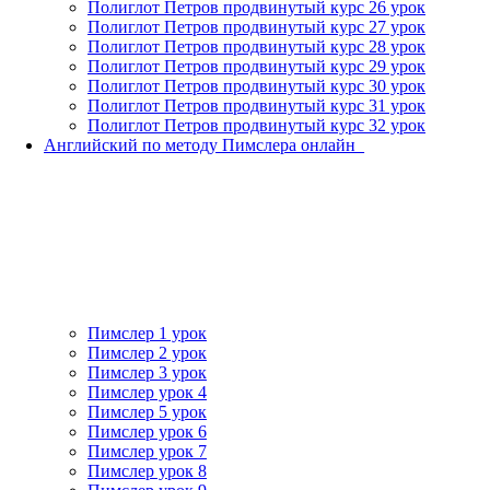
Полиглот Петров продвинутый курс 26 урок
Полиглот Петров продвинутый курс 27 урок
Полиглот Петров продвинутый курс 28 урок
Полиглот Петров продвинутый курс 29 урок
Полиглот Петров продвинутый курс 30 урок
Полиглот Петров продвинутый курс 31 урок
Полиглот Петров продвинутый курс 32 урок
Английский по методу Пимслера онлайн_
Пимслер 1 урок
Пимслер 2 урок
Пимслер 3 урок
Пимслер урок 4
Пимслер 5 урок
Пимслер урок 6
Пимслер урок 7
Пимслер урок 8