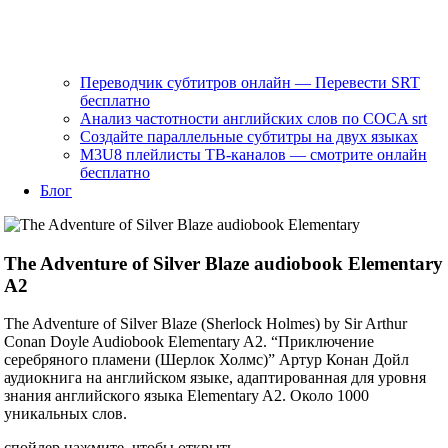
Переводчик субтитров онлайн — Перевести SRT
бесплатно
Анализ частотности английских слов по COCA srt
Создайте параллельные субтитры на двух языках
M3U8 плейлисты ТВ‑каналов — смотрите онлайн
бесплатно
Блог
The Adventure of Silver Blaze audiobook Elementary
A2
The Adventure of Silver Blaze (Sherlock Holmes) by Sir Arthur
Conan Doyle Audiobook Elementary A2. “Приключение
серебряного пламени (Шерлок Холмс)” Артур Конан Дойл
аудиокнига на английском языке, адаптированная для уровня
знания английского языка Elementary A2. Около 1000
уникальных слов.
спойлер нажмите, чтобы открыть