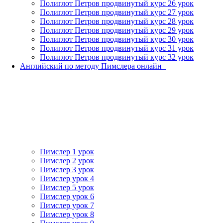
Полиглот Петров продвинутый курс 26 урок
Полиглот Петров продвинутый курс 27 урок
Полиглот Петров продвинутый курс 28 урок
Полиглот Петров продвинутый курс 29 урок
Полиглот Петров продвинутый курс 30 урок
Полиглот Петров продвинутый курс 31 урок
Полиглот Петров продвинутый курс 32 урок
Английский по методу Пимслера онлайн_
Пимслер 1 урок
Пимслер 2 урок
Пимслер 3 урок
Пимслер урок 4
Пимслер 5 урок
Пимслер урок 6
Пимслер урок 7
Пимслер урок 8