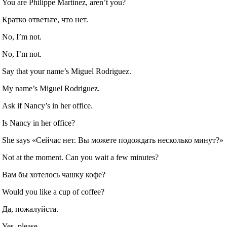
You are Philippe Martinez, aren’t you?
Кратко ответьте, что нет.
No, I’m not.
No, I’m not.
Say that your name’s Miguel Rodriguez.
My name’s Miguel Rodriguez.
Ask if Nancy’s in her office.
Is Nancy in her office?
She says «Сейчас нет. Вы можете подождать несколько минут?»
Not at the moment. Can you wait a few minutes?
Вам бы хотелось чашку кофе?
Would you like a cup of coffee?
Да, пожалуйста.
Yes, please.