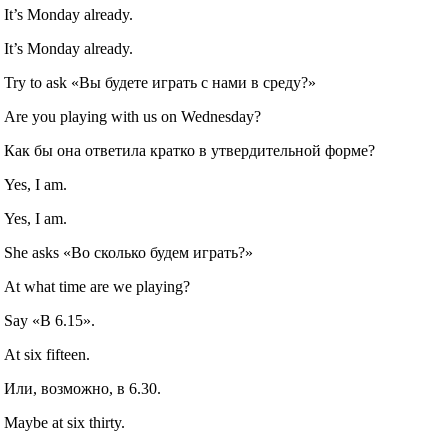
It’s Monday already.
It’s Monday already.
Try to ask «Вы будете играть с нами в среду?»
Are you playing with us on Wednesday?
Как бы она ответила кратко в утвердительной форме?
Yes, I am.
Yes, I am.
She asks «Во сколько будем играть?»
At what time are we playing?
Say «В 6.15».
At six fifteen.
Или, возможно, в 6.30.
Maybe at six thirty.