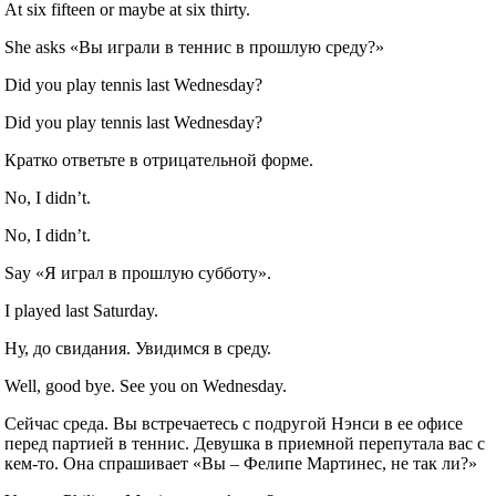
At six fifteen or maybe at six thirty.
She asks «Вы играли в теннис в прошлую среду?»
Did you play tennis last Wednesday?
Did you play tennis last Wednesday?
Кратко ответьте в отрицательной форме.
No, I didn’t.
No, I didn’t.
Say «Я играл в прошлую субботу».
I played last Saturday.
Ну, до свидания. Увидимся в среду.
Well, good bye. See you on Wednesday.
Сейчас среда. Вы встречаетесь с подругой Нэнси в ее офисе
перед партией в теннис. Девушка в приемной перепутала вас с
кем-то. Она спрашивает «Вы – Фелипе Мартинес, не так ли?»