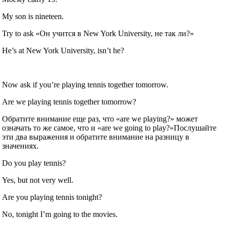
My son is nineteen.
Try to ask «Он учится в New York University, не так ли?»
He’s at New York University, isn’t he?
Now ask if you’re playing tennis together tomorrow.
Are we playing tennis together tomorrow?
Обратите внимание еще раз, что «are we playing?» может
означать то же самое, что и «are we going to play?»Послушайте
эти два выражения и обратите внимание на разницу в
значениях.
Do you play tennis?
Yes, but not very well.
Are you playing tennis tonight?
No, tonight I’m going to the movies.