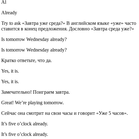
Al
Already
Try to ask «Завтра уже среда?» В английском языке «уже» часто
ставится в конец предложения. Дословно «Завтра среда уже?»
Is tomorrow Wednesday already?
Is tomorrow Wednesday already?
Кратко ответьте, что да.
Yes, it is.
Yes, it is.
Замечательно! Поиграем завтра.
Great! We’re playing tomorrow.
Сейчас она смотрит на свои часы и говорит «Уже 5 часов».
It’s five o’clock already.
It’s five o’clock already.