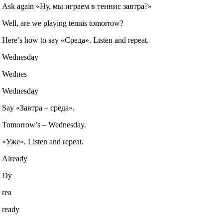
Ask again «Ну, мы играем в теннис завтра?»
Well, are we playing tennis tomorrow?
Here’s how to say «Среда». Listen and repeat.
Wednesday
Wednes
Wednesday
Say «Завтра – среда».
Tomorrow’s – Wednesday.
«Уже». Listen and repeat.
Already
Dy
rea
ready