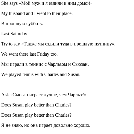
She says «Мой муж и я ездили к ним домой».
My husband and I went to their place.
В прошлую субботу.
Last Saturday.
Try to say «Также мы ездили туда в прошлую пятницу».
We went there last Friday too.
Мы играли в теннис с Чарльзом и Сьюзан.
We played tennis with Charles and Susan.
Ask «Сьюзан играет лучше, чем Чарльз?»
Does Susan play better than Charles?
Does Susan play better than Charles?
Я не знаю, но она играет довольно хорошо.