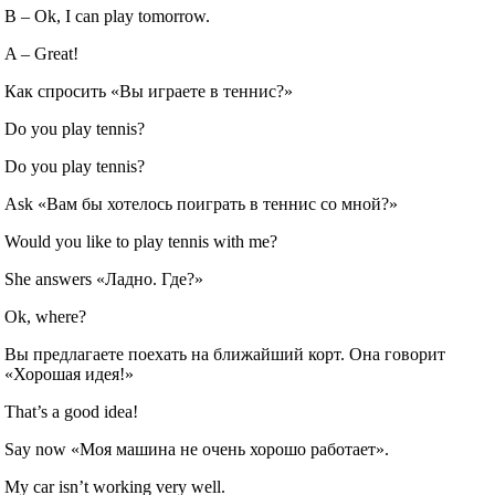
B – Ok, I can play tomorrow.
A – Great!
Как спросить «Вы играете в теннис?»
Do you play tennis?
Do you play tennis?
Ask «Вам бы хотелось поиграть в теннис со мной?»
Would you like to play tennis with me?
She answers «Ладно. Где?»
Ok, where?
Вы предлагаете поехать на ближайший корт. Она говорит
«Хорошая идея!»
That’s a good idea!
Say now «Моя машина не очень хорошо работает».
My car isn’t working very well.