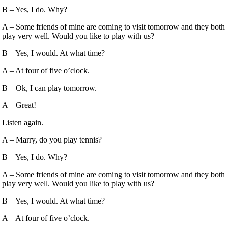
B – Yes, I do. Why?
A – Some friends of mine are coming to visit tomorrow and they both
play very well. Would you like to play with us?
B – Yes, I would. At what time?
A – At four of five o’clock.
B – Ok, I can play tomorrow.
A – Great!
Listen again.
A – Marry, do you play tennis?
B – Yes, I do. Why?
A – Some friends of mine are coming to visit tomorrow and they both
play very well. Would you like to play with us?
B – Yes, I would. At what time?
A – At four of five o’clock.