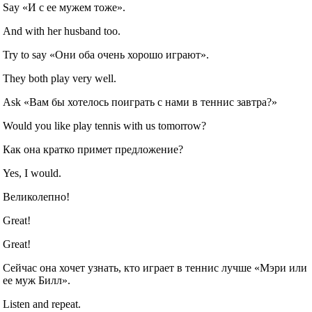
Say «И с ее мужем тоже».
And with her husband too.
Try to say «Они оба очень хорошо играют».
They both play very well.
Ask «Вам бы хотелось поиграть с нами в теннис завтра?»
Would you like play tennis with us tomorrow?
Как она кратко примет предложение?
Yes, I would.
Великолепно!
Great!
Great!
Сейчас она хочет узнать, кто играет в теннис лучше «Мэри или
ее муж Билл».
Listen and repeat.