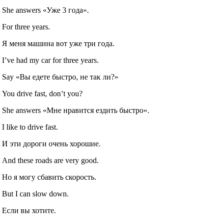
She answers «Уже 3 года».
For three years.
Я меня машина вот уже три года.
I’ve had my car for three years.
Say «Вы едете быстро, не так ли?»
You drive fast, don’t you?
She answers «Мне нравится ездить быстро».
I like to drive fast.
И эти дороги очень хорошие.
And these roads are very good.
Но я могу сбавить скорость.
But I can slow down.
Если вы хотите.