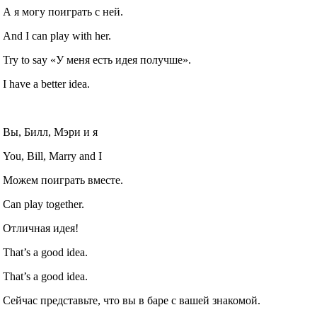
А я могу поиграть с ней.
And I can play with her.
Try to say «У меня есть идея получше».
I have a better idea.
Вы, Билл, Мэри и я
You, Bill, Marry and I
Можем поиграть вместе.
Can play together.
Отличная идея!
That’s a good idea.
That’s a good idea.
Сейчас представьте, что вы в баре с вашей знакомой.