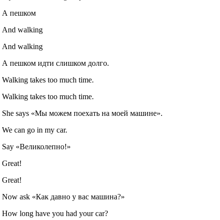
А пешком
And walking
And walking
А пешком идти слишком долго.
Walking takes too much time.
Walking takes too much time.
She says «Мы можем поехать на моей машине».
We can go in my car.
Say «Великолепно!»
Great!
Great!
Now ask «Как давно у вас машина?»
How long have you had your car?