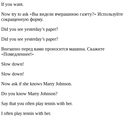
If you want.
Now try to ask «Вы видели вчерашнюю газету?» Используйте
сокращенную форму.
Did you see yesterday’s paper?
Did you see yesterday’s paper?
Внезапно перед вами проносится машина. Скажите
«Помедленнее!»
Slow down!
Slow down!
Now ask if she knows Marry Johnson.
Do you know Marry Johnson?
Say that you often play tennis with her.
I often play tennis with her.