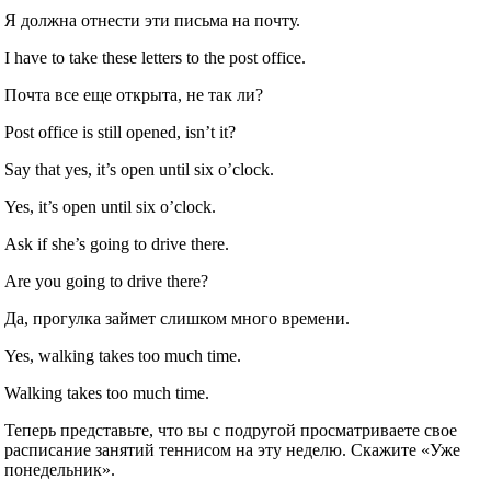
Я должна отнести эти письма на почту.
I have to take these letters to the post office.
Почта все еще открыта, не так ли?
Post office is still opened, isn’t it?
Say that yes, it’s open until six o’clock.
Yes, it’s open until six o’clock.
Ask if she’s going to drive there.
Are you going to drive there?
Да, прогулка займет слишком много времени.
Yes, walking takes too much time.
Walking takes too much time.
Теперь представьте, что вы с подругой просматриваете свое
расписание занятий теннисом на эту неделю. Скажите «Уже
понедельник».