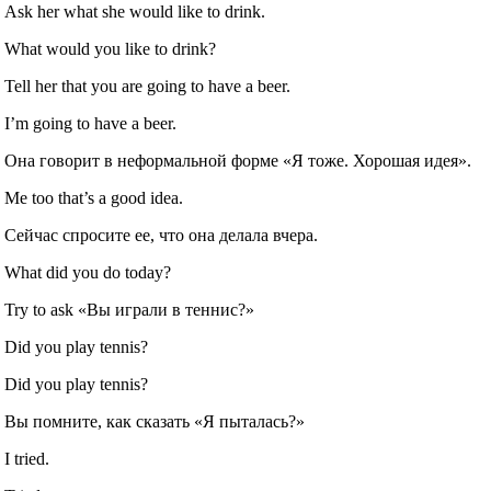
Ask her what she would like to drink.
What would you like to drink?
Tell her that you are going to have a beer.
I’m going to have a beer.
Она говорит в неформальной форме «Я тоже. Хорошая идея».
Me too that’s a good idea.
Сейчас спросите ее, что она делала вчера.
What did you do today?
Try to ask «Вы играли в теннис?»
Did you play tennis?
Did you play tennis?
Вы помните, как сказать «Я пыталась?»
I tried.