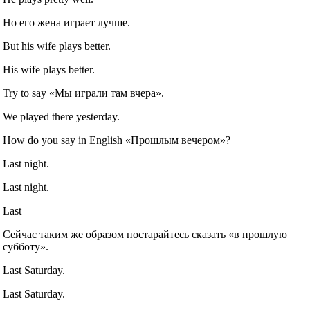
Но его жена играет лучше.
But his wife plays better.
His wife plays better.
Try to say «Мы играли там вчера».
We played there yesterday.
How do you say in English «Прошлым вечером»?
Last night.
Last night.
Last
Сейчас таким же образом постарайтесь сказать «в прошлую
субботу».
Last Saturday.
Last Saturday.