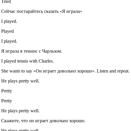
Tried
Сейчас постарайтесь сказать «Я играла»
I played.
Played
I played.
Я играла в теннис с Чарльзом.
I played tennis with Charles.
She wants to say «Он играет довольно хорошо». Listen and repeat.
He plays pretty well.
Pretty
Pretty
He plays pretty well.
Скажите, что он играет довольно хорошо.
He plays pretty well.