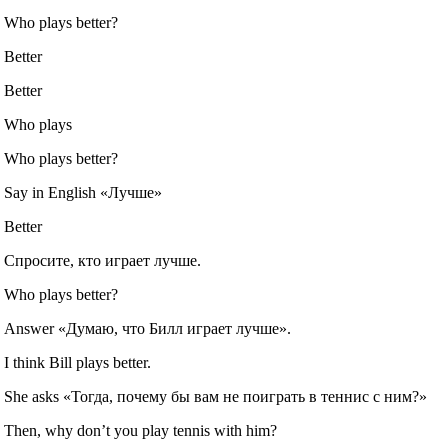
Who plays better?
Better
Better
Who plays
Who plays better?
Say in English «Лучше»
Better
Спросите, кто играет лучше.
Who plays better?
Answer «Думаю, что Билл играет лучше».
I think Bill plays better.
She asks «Тогда, почему бы вам не поиграть в теннис с ним?»
Then, why don’t you play tennis with him?