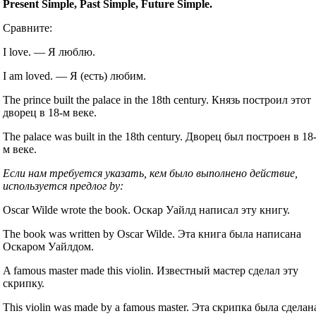
Present Simple, Past Simple, Future Simple.
Сравните:
I love. — Я люблю.
I am loved. — Я (есть) любим.
The prince built the palace in the 18th century. Князь построил этот
дворец в 18-м веке.
The palace was built in the 18th century. Дворец был построен в 18
м веке.
Если нам требуется указать, кем было выполнено действие,
используется предлог by:
Oscar Wilde wrote the book. Оскар Уайлд написал эту книгу.
The book was written by Oscar Wilde. Эта книга была написана
Оскаром Уайлдом.
A famous master made this violin. Известный мастер сделал эту
скрипку.
This violin was made by a famous master. Эта скрипка была сделан