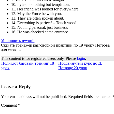
10. I yield to nothing but temptation.
11. Her friend was looked for everywhere.
12. May the Force be with you.
13. They are often spoken about.
14. Everything is perfect! – Touch wood!
15. Nothing personal, just business.
16. He was checked at the entrance.
Установить reword
Скачать тренажер разговорной практики по 19 уроку Петрова
для словаря
This content is for registered users only. Please
login
.
Полиглот базовый тренинг 18
Продвинутый курс по Д.
урок
Петрову 20 урок
Leave a Reply
Your email address will not be published.
Required fields are marked
Comment
*