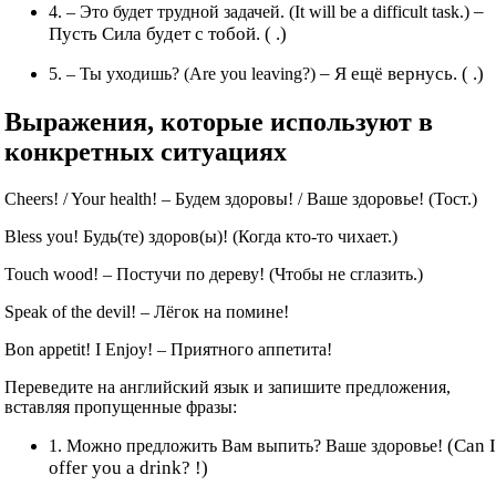
–
4. – Это будет трудной задачей. (It will be a difficult task.)
Пусть Сила будет с тобой. ( .)
– Я ещё вернусь. ( .)
5. – Ты уходишь? (Are you leaving?)
Выражения, которые используют в
конкретных ситуациях
Cheers! / Your health! – Будем здоровы! / Ваше здоровье! (Тост.)
Bless you! Будь(те) здоров(ы)! (Когда кто-то чихает.)
Touch wood! – Постучи по дереву! (Чтобы не сглазить.)
Speak of the devil! – Лёгок на помине!
Bon appetit! I Enjoy! – Приятного аппетита!
Переведите на английский язык и запишите предложения,
вставляя пропущенные фразы:
(Can 
1. Можно предложить Вам выпить? Ваше здоровье!
offer you a drink? !)