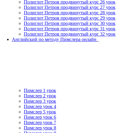
Полиглот Петров продвинутый курс 26 урок
Полиглот Петров продвинутый курс 27 урок
Полиглот Петров продвинутый курс 28 урок
Полиглот Петров продвинутый курс 29 урок
Полиглот Петров продвинутый курс 30 урок
Полиглот Петров продвинутый курс 31 урок
Полиглот Петров продвинутый курс 32 урок
Английский по методу Пимслера онлайн_
Пимслер 1 урок
Пимслер 2 урок
Пимслер 3 урок
Пимслер урок 4
Пимслер 5 урок
Пимслер урок 6
Пимслер урок 7
Пимслер урок 8