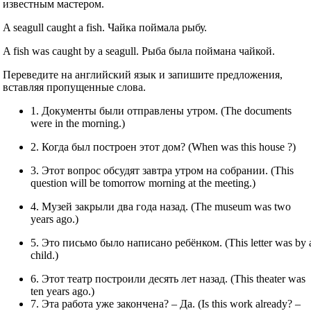
известным мастером.
A seagull caught a fish. Чайка поймала рыбу.
A fish was caught by a seagull. Рыба была поймана чайкой.
Переведите на английский язык и запишите предложения,
вставляя пропущенные слова.
1. Документы были отправлены утром. (The documents
were in the morning.)
2. Когда был построен этот дом? (When was this house ?)
3. Этот вопрос обсудят завтра утром на собрании. (This
question will be tomorrow morning at the meeting.)
4. Музей закрыли два года назад. (The museum was two
years ago.)
5. Это письмо было написано ребёнком. (This letter was by 
child.)
6. Этот театр построили десять лет назад. (This theater was
ten years ago.)
7. Эта работа уже закончена? – Да. (Is this work already? –