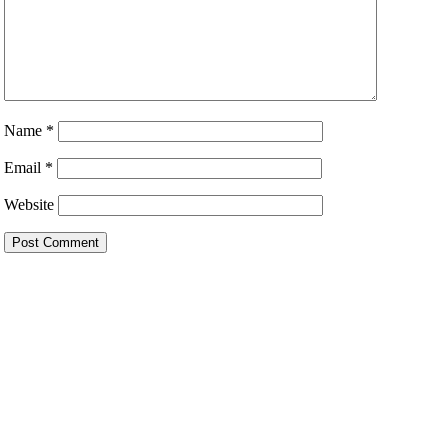
Name
*
Email
*
Website