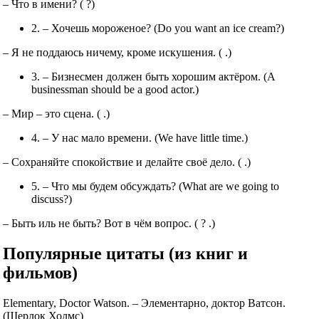
– Что в имени? ( ?)
2. – Хочешь мороженое? (Do you want an ice cream?)
– Я не поддаюсь ничему, кроме искушения. ( .)
3. – Бизнесмен должен быть хорошим актёром. (A
businessman should be a good actor.)
– Мир – это сцена. ( .)
4. – У нас мало времени. (We have little time.)
– Сохраняйте спокойствие и делайте своё дело. ( .)
5. – Что мы будем обсуждать? (What are we going to
discuss?)
– Быть иль не быть? Вот в чём вопрос. ( ? .)
Популярные цитаты (из книг и
фильмов)
Elementary, Doctor Watson. – Элементарно, доктор Ватсон.
(Шерлок Холмс)