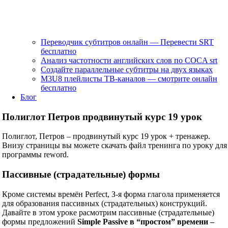
Переводчик субтитров онлайн — Перевести SRT
бесплатно
Анализ частотности английских слов по COCA srt
Создайте параллельные субтитры на двух языках
M3U8 плейлисты ТВ‑каналов — смотрите онлайн
бесплатно
Блог
Полиглот Петров продвинутый курс 19 урок
Полиглот, Петров – продвинутый курс 19 урок + тренажер.
Внизу страницы вы можете скачать файл тренинга по уроку для
программы reword.
Пассивные (страдательные) формы
Кроме системы времён Perfect, З-я форма глагола применяется
для образования пассивных (страдательных) конструкций.
Давайте в этом уроке расмотрим пассивные (страдательные)
формы предложений
Simple Passive в “простом” времени –