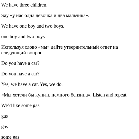
We have three children.
Say «у нас одна девочка и два мальчика».
We have one boy and two boys.
one boy and two boys
Используя слово «мы» дайте утвердительный ответ на
следующий вопрос.
Do you have a car?
Do you have a car?
Yes, we have a car. Yes, we do.
«Мы хотели бы купить немного бензина». Listen and repeat.
We’d like some gas.
gas
gas
some gas