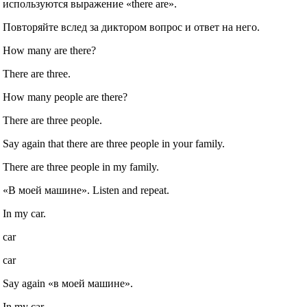
используются выражение «there are».
Повторяйте вслед за диктором вопрос и ответ на него.
How many are there?
There are three.
How many people are there?
There are three people.
Say again that there are three people in your family.
There are three people in my family.
«В моей машине». Listen and repeat.
In my car.
car
car
Say again «в моей машине».
In my car.