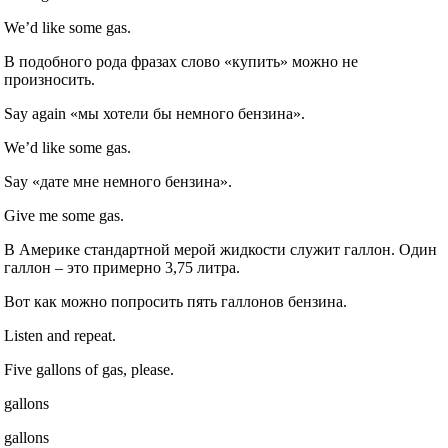
We’d like some gas.
В подобного рода фразах слово «купить» можно не
произносить.
Say again «мы хотели бы немного бензина».
We’d like some gas.
Say «дате мне немного бензина».
Give me some gas.
В Америке стандартной мерой жидкости служит галлон. Один
галлон – это примерно 3,75 литра.
Вот как можно попросить пять галлонов бензина.
Listen and repeat.
Five gallons of gas, please.
gallons
gallons