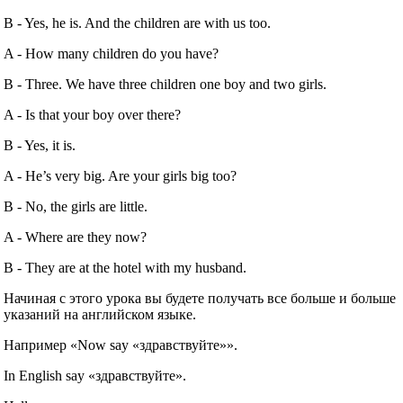
B ‐ Yes, he is. And the children are with us too.
A ‐ How many children do you have?
B ‐ Three. We have three children one boy and two girls.
A ‐ Is that your boy over there?
B ‐ Yes, it is.
A ‐ He’s very big. Are your girls big too?
B ‐ No, the girls are little.
A ‐ Where are they now?
B ‐ They are at the hotel with my husband.
Начиная с этого урока вы будете получать все больше и больше
указаний на английском языке.
Например «Now say «здравствуйте»».
In English say «здравствуйте».