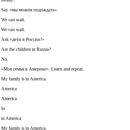
Say «мы можем подождать».
We can wait.
We can wait.
Ask «дети в России?»
Are the children in Russia?
No.
«Моя семья в Америке». Listen and repeat.
My family is in America.
America
America
In
in America
My family is in America.