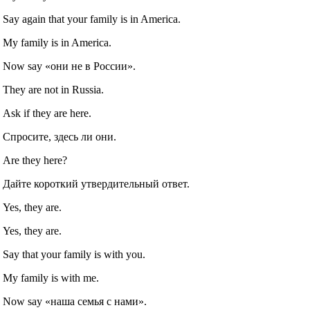
Say again that your family is in America.
My family is in America.
Now say «они не в России».
They are not in Russia.
Ask if they are here.
Спросите, здесь ли они.
Are they here?
Дайте короткий утвердительный ответ.
Yes, they are.
Yes, they are.
Say that your family is with you.
My family is with me.
Now say «наша семья с нами».