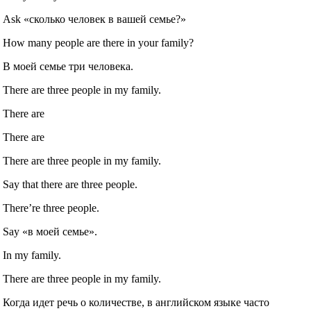
Ask «сколько человек в вашей семье?»
How many people are there in your family?
В моей семье три человека.
There are three people in my family.
There are
There are
There are three people in my family.
Say that there are three people.
There’re three people.
Say «в моей семье».
In my family.
There are three people in my family.
Когда идет речь о количестве, в английском языке часто