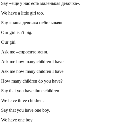
Say «еще у нас есть маленькая девочка».
We have a little girl too.
Say «наша девочка небольшая».
Our girl isn’t big.
Our girl
Ask me –спросите меня.
Ask me how many children I have.
Ask me how many children I have.
How many children do you have?
Say that you have three children.
We have three children.
Say that you have one boy.
We have one boy