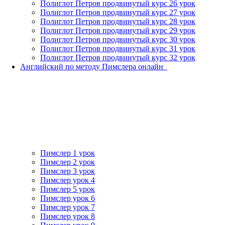
Полиглот Петров продвинутый курс 26 урок
Полиглот Петров продвинутый курс 27 урок
Полиглот Петров продвинутый курс 28 урок
Полиглот Петров продвинутый курс 29 урок
Полиглот Петров продвинутый курс 30 урок
Полиглот Петров продвинутый курс 31 урок
Полиглот Петров продвинутый курс 32 урок
Английский по методу Пимслера онлайн_
Пимслер 1 урок
Пимслер 2 урок
Пимслер 3 урок
Пимслер урок 4
Пимслер 5 урок
Пимслер урок 6
Пимслер урок 7
Пимслер урок 8