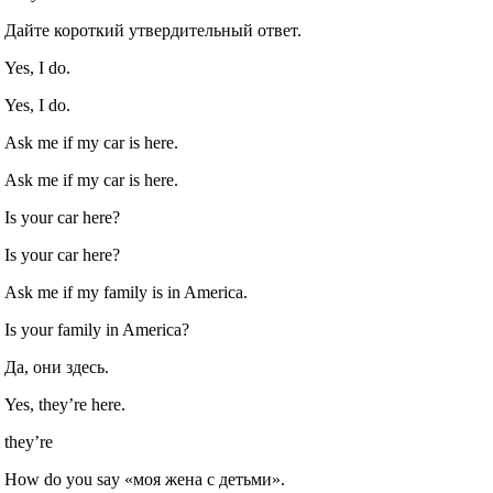
Дайте короткий утвердительный ответ.
Yes, I do.
Yes, I do.
Ask me if my car is here.
Ask me if my car is here.
Is your car here?
Is your car here?
Ask me if my family is in America.
Is your family in America?
Да, они здесь.
Yes, they’re here.
they’re
How do you say «моя жена с детьми».