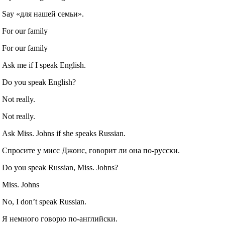
Say «для нашей семьи».
For our family
For our family
Ask me if I speak English.
Do you speak English?
Not really.
Not really.
Ask Miss. Johns if she speaks Russian.
Спросите у мисс Джонс, говорит ли она по‐русски.
Do you speak Russian, Miss. Johns?
Miss. Johns
No, I don’t speak Russian.
Я немного говорю по‐английски.