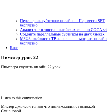
Переводчик субтитров онлайн — Перевести SRT
бесплатно
Анализ частотности английских слов по COCA srt
Создайте параллельные субтитры на двух языках
M3U8 плейлисты ТВ‑каналов — смотрите онлайн
бесплатно
Блог
Пимслер урок 22
Пимслера слушать онлайн 22 урок
Listen to this conversation.
Мистер Джонсон только что познакомился с госпожой
Смирновой.