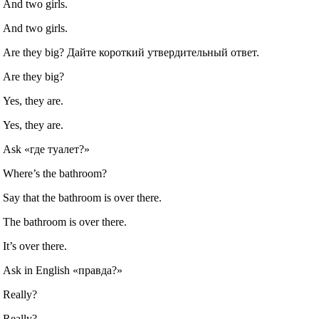
And two girls.
And two girls.
Are they big? Дайте короткий утвердительный ответ.
Are they big?
Yes, they are.
Yes, they are.
Ask «где туалет?»
Where’s the bathroom?
Say that the bathroom is over there.
The bathroom is over there.
It’s over there.
Ask in English «правда?»
Really?
Really?