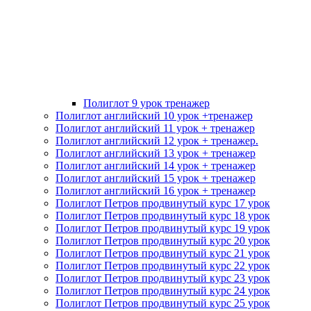
Полиглот 9 урок тренажер
Полиглот английский 10 урок +тренажер
Полиглот английский 11 урок + тренажер
Полиглот английский 12 урок + тренажер.
Полиглот английский 13 урок + тренажер
Полиглот английский 14 урок + тренажер
Полиглот английский 15 урок + тренажер
Полиглот английский 16 урок + тренажер
Полиглот Петров продвинутый курс 17 урок
Полиглот Петров продвинутый курс 18 урок
Полиглот Петров продвинутый курс 19 урок
Полиглот Петров продвинутый курс 20 урок
Полиглот Петров продвинутый курс 21 урок
Полиглот Петров продвинутый курс 22 урок
Полиглот Петров продвинутый курс 23 урок
Полиглот Петров продвинутый курс 24 урок
Полиглот Петров продвинутый курс 25 урок