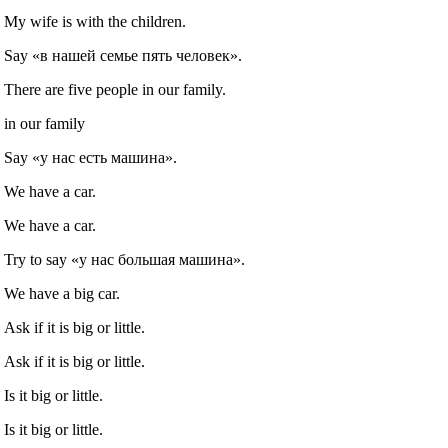
My wife is with the children.
Say «в нашей семье пять человек».
There are five people in our family.
in our family
Say «у нас есть машина».
We have a car.
We have a car.
Try to say «у нас большая машина».
We have a big car.
Ask if it is big or little.
Ask if it is big or little.
Is it big or little.
Is it big or little.