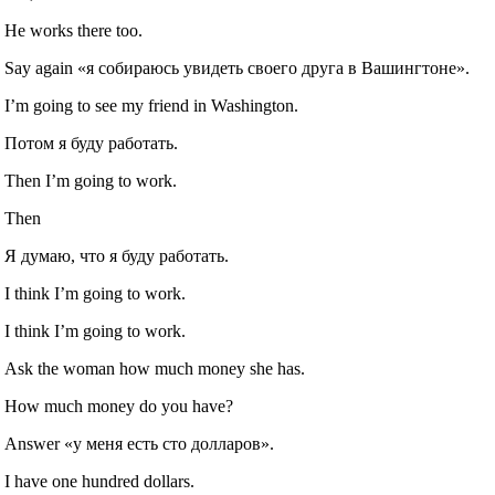
He works there too.
Say again «я собираюсь увидеть своего друга в Вашингтоне».
I’m going to see my friend in Washington.
Потом я буду работать.
Then I’m going to work.
Then
Я думаю, что я буду работать.
I think I’m going to work.
I think I’m going to work.
Ask the woman how much money she has.
How much money do you have?
Answer «у меня есть сто долларов».
I have one hundred dollars.