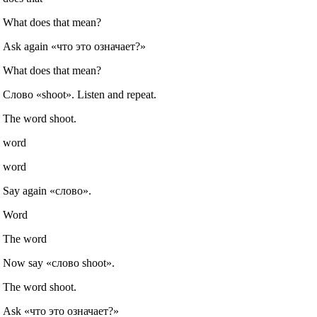
What does that mean?
Ask again «что это означает?»
What does that mean?
Слово «shoot». Listen and repeat.
The word shoot.
word
word
Say again «слово».
Word
The word
Now say «слово shoot».
The word shoot.
Ask «что это означает?»