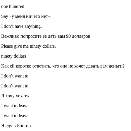
one hundred
Say «у меня ничего нет».
I don’t have anything.
Вежливо попросите ее дать вам 90 долларов.
Please give me ninety dollars.
ninety dollars
Как ей коротко ответить, что она не хочет давать вам деньги?
I don’t want to.
I don’t want to.
Я хочу уехать.
I want to leave.
I want to leave.
Я еду в Бостон.