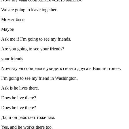
We are going to leave together.
Может быть
Maybe
Ask me if I’m going to see my friends.
Are you going to see your friends?
your friends
Now say «я собираюсь увидеть своего друга в Вашингтоне».
I’m going to see my friend in Washington.
Ask is he lives there.
Does he live there?
Does he live there?
Да, и он работает тоже там.
Yes, and he works there too.