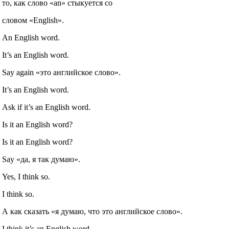
то, как слово «an» стыкуется со
словом «English».
An English word.
It’s an English word.
Say again «это английское слово».
It’s an English word.
Ask if it’s an English word.
Is it an English word?
Is it an English word?
Say «да, я так думаю».
Yes, I think so.
I think so.
А как сказать «я думаю, что это английское слово».
I think it’s an English word.