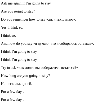
Ask me again if I’m going to stay.
Are you going to stay?
Do you remember how to say «да, я так думаю».
Yes, I think so.
I think so.
And how do you say «я думаю, что я собираюсь остаться».
I think I’m going to stay.
I think I’m going to stay.
Try to ask «как долго вы собираетесь остаться?»
How long are you going to stay?
На несколько дней.
For a few days.
For a few days.