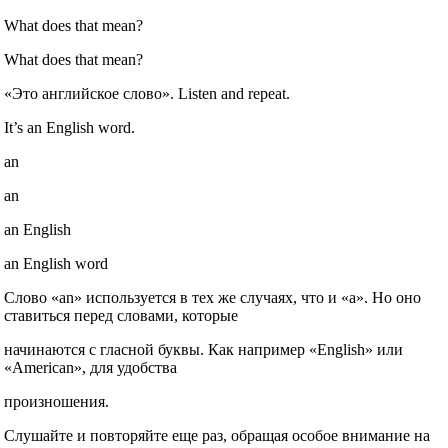
What does that mean?
What does that mean?
«Это английское слово». Listen and repeat.
It’s an English word.
an
an
an English
an English word
Слово «an» используется в тех же случаях, что и «a». Но оно
ставиться перед словами, которые
начинаются с гласной буквы. Как например «English» или
«American», для удобства
произношения.
Слушайте и повторяйте еще раз, обращая особое внимание на