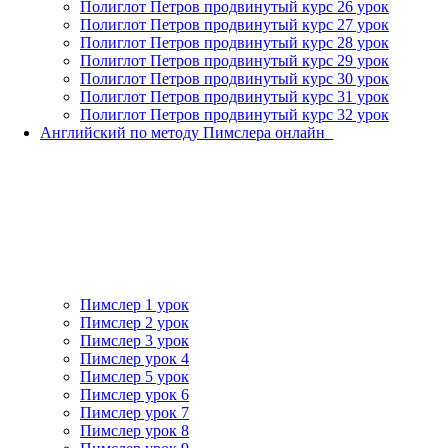
Полиглот Петров продвинутый курс 26 урок
Полиглот Петров продвинутый курс 27 урок
Полиглот Петров продвинутый курс 28 урок
Полиглот Петров продвинутый курс 29 урок
Полиглот Петров продвинутый курс 30 урок
Полиглот Петров продвинутый курс 31 урок
Полиглот Петров продвинутый курс 32 урок
Английский по методу Пимслера онлайн_
Пимслер 1 урок
Пимслер 2 урок
Пимслер 3 урок
Пимслер урок 4
Пимслер 5 урок
Пимслер урок 6
Пимслер урок 7
Пимслер урок 8