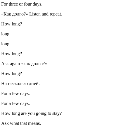
For three or four days.
«Как долго?» Listen and repeat.
How long?
long
long
How long?
Ask again «как долго?»
How long?
На несколько дней.
For a few days.
For a few days.
How long are you going to stay?
Ask what that means.