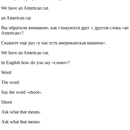
We have an American car.
an American car
Вы обратили внимание, как стыкуются друг с другом слова «an
American»?
Скажите еще раз «у нас есть американская машина».
We have an American car.
In English how do you say «слово»?
Word
The word
Say the word «shoot».
Shoot
Ask what that means.
Ask what that means.