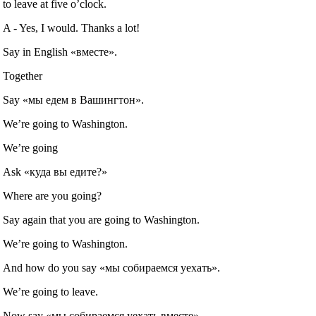
to leave at five o’clock.
A ‐ Yes, I would. Thanks a lot!
Say in English «вместе».
Together
Say «мы едем в Вашингтон».
We’re going to Washington.
We’re going
Ask «куда вы едите?»
Where are you going?
Say again that you are going to Washington.
We’re going to Washington.
And how do you say «мы собираемся уехать».
We’re going to leave.
Now say «мы собираемся уехать вместе».