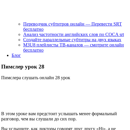
Переводчик субтитров онлайн — Перевести SRT
бесплатно
Анализ частотности английских слов по COCA srt
Создайте параллельные субтитры на двух языках
M3U8 плейлисты ТВ‑каналов — смотрите онлайн
бесплатно
Блог
Пимслер урок 28
Пимслера слушать онлайн 28 урок
В этом уроке вам предстоит услышать менее формальный
разговор, чем вы слушали до сих пор.
Вы услышите, как дикторы говорят друг другу «Hi», а не