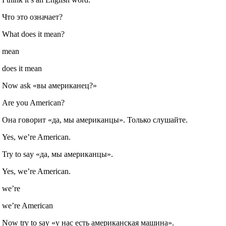
Что это означает?
What does it mean?
mean
does it mean
Now ask «вы американец?»
Are you American?
Она говорит «да, мы американцы». Только слушайте.
Yes, we’re American.
Try to say «да, мы американцы».
Yes, we’re American.
we’re
we’re American
Now try to say «у нас есть американская машина».