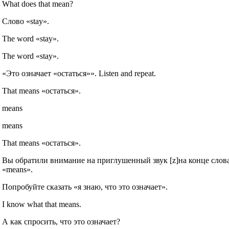
What does that mean?
Слово «stay».
The word «stay».
The word «stay».
«Это означает «остаться»». Listen and repeat.
That means «остаться».
means
means
That means «остаться».
Вы обратили внимание на приглушенный звук [z]на конце слов
«means».
Попробуйте сказать «я знаю, что это означает».
I know what that means.
А как спросить, что это означает?