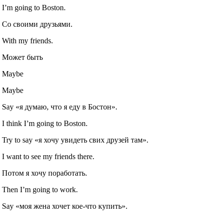
I’m going to Boston.
Co своими друзьями.
With my friends.
Может быть
Maybe
Maybe
Say «я думаю, что я еду в Бостон».
I think I’m going to Boston.
Try to say «я хочу увидеть свих друзей там».
I want to see my friends there.
Потом я хочу поработать.
Then I’m going to work.
Say «моя жена хочет кое‐что купить».