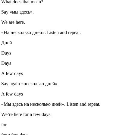
What does that mean?
Say «мы здесь».
We are here.
«На несколько дней». Listen and repeat.
Дней
Days
Days
A few days
Say again «несколько дней».
A few days
«Мы здесь на несколько дней». Listen and repeat.
We’re here for a few days.
for
for a few days