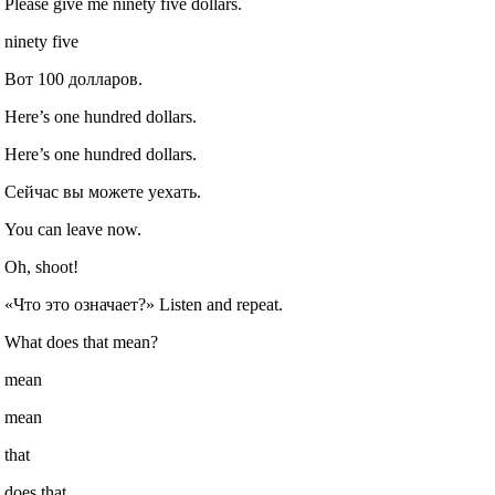
Please give me ninety five dollars.
ninety five
Вот 100 долларов.
Here’s one hundred dollars.
Here’s one hundred dollars.
Сейчас вы можете уехать.
You can leave now.
Oh, shoot!
«Что это означает?» Listen and repeat.
What does that mean?
mean
mean
that
does that