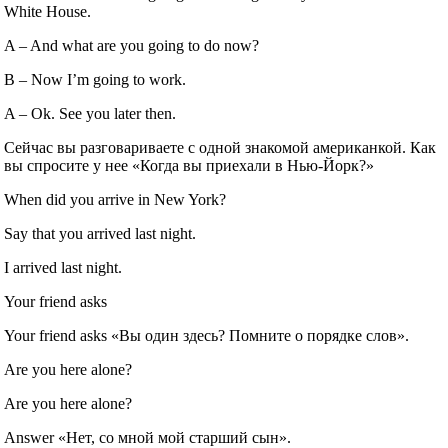
White House.
A – And what are you going to do now?
B – Now I’m going to work.
A – Ok. See you later then.
Сейчас вы разговариваете с одной знакомой американкой. Как
вы спросите у нее «Когда вы приехали в Нью-Йорк?»
When did you arrive in New York?
Say that you arrived last night.
I arrived last night.
Your friend asks
Your friend asks «Вы один здесь? Помните о порядке слов».
Are you here alone?
Are you here alone?
Answer «Нет, со мной мой старший сын».