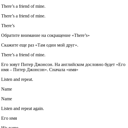
There’s a friend of mine.
There’s a friend of mine.
There’s
Обратите внимание на сокращение «There’s»
Скажите еще раз «Там один мой друг».
There’s a friend of mine.
Его зовут Питер Джонсон. На английском дословно будет «Его
имя – Питер Джонсон». Сначала «имя»
Listen and repeat.
Name
Name
Listen and repeat again.
Его имя
His name