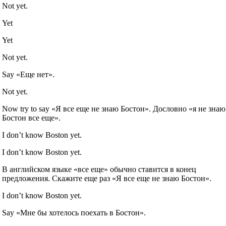
Not yet.
Yet
Yet
Not yet.
Say «Еще нет».
Not yet.
Now try to say «Я все еще не знаю Бостон». Дословно «я не знаю
Бостон все еще».
I don’t know Boston yet.
I don’t know Boston yet.
В английском языке «все еще» обычно ставится в конец
предложения. Скажите еще раз «Я все еще не знаю Бостон».
I don’t know Boston yet.
Say «Мне бы хотелось поехать в Бостон».