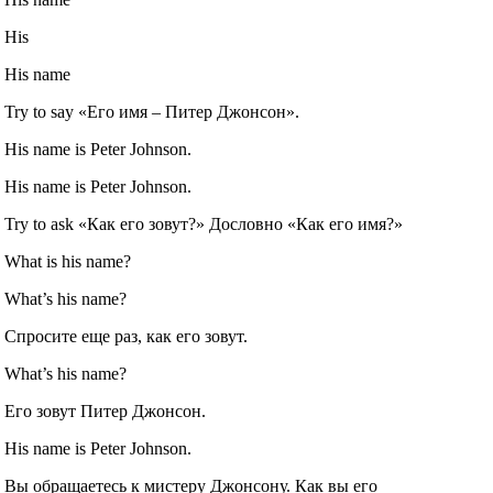
His
His name
Try to say «Его имя – Питер Джонсон».
His name is Peter Johnson.
His name is Peter Johnson.
Try to ask «Как его зовут?» Дословно «Как его имя?»
What is his name?
What’s his name?
Спросите еще раз, как его зовут.
What’s his name?
Его зовут Питер Джонсон.
His name is Peter Johnson.
Вы обращаетесь к мистеру Джонсону. Как вы его