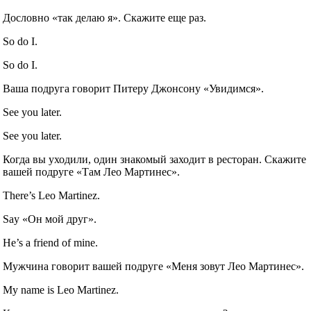
Дословно «так делаю я». Скажите еще раз.
So do I.
So do I.
Ваша подруга говорит Питеру Джонсону «Увидимся».
See you later.
See you later.
Когда вы уходили, один знакомый заходит в ресторан. Скажите
вашей подруге «Там Лео Мартинес».
There’s Leo Martinez.
Say «Он мой друг».
He’s a friend of mine.
Мужчина говорит вашей подруге «Меня зовут Лео Мартинес».
My name is Leo Martinez.