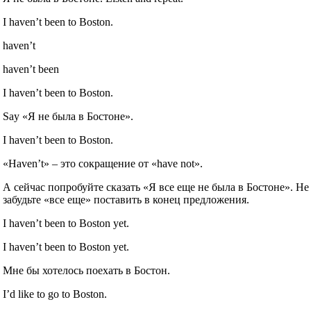
I haven’t been to Boston.
haven’t
haven’t been
I haven’t been to Boston.
Say «Я не была в Бостоне».
I haven’t been to Boston.
«Haven’t» – это сокращение от «have not».
А сейчас попробуйте сказать «Я все еще не была в Бостоне». Не
забудьте «все еще» поставить в конец предложения.
I haven’t been to Boston yet.
I haven’t been to Boston yet.
Мне бы хотелось поехать в Бостон.
I’d like to go to Boston.