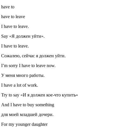
have to
have to leave
I have to leave.
Say «Я должен уйти».
I have to leave.
Сожалею, сейчас я должен уйти.
I’m sorry I have to leave now.
У меня много работы.
I have a lot of work.
Try to say «И я должен кое-что купить»
And I have to buy something
для моей младшей дочери.
For my younger daughter