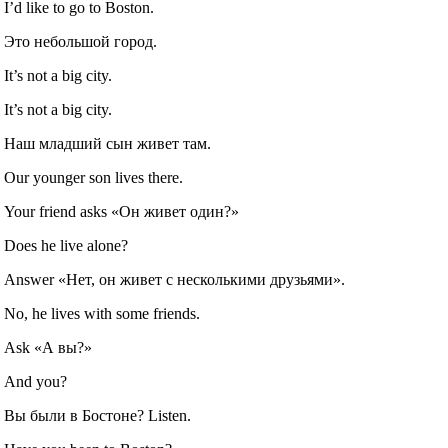
I’d like to go to Boston.
Это небольшой город.
It’s not a big city.
It’s not a big city.
Наш младший сын живет там.
Our younger son lives there.
Your friend asks «Он живет один?»
Does he live alone?
Answer «Нет, он живет с несколькими друзьями».
No, he lives with some friends.
Ask «А вы?»
And you?
Вы были в Бостоне? Listen.