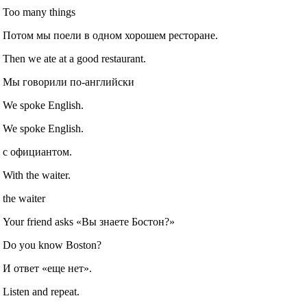
Too many things
Потом мы поели в одном хорошем ресторане.
Then we ate at a good restaurant.
Мы говорили по-английски
We spoke English.
We spoke English.
с официантом.
With the waiter.
the waiter
Your friend asks «Вы знаете Бостон?»
Do you know Boston?
И ответ «еще нет».
Listen and repeat.