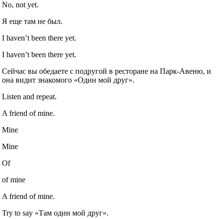
No, not yet.
Я еще там не был.
I haven’t been there yet.
I haven’t been there yet.
Сейчас вы обедаете с подругой в ресторане на Парк-Авеню, и
она видит знакомого «Один мой друг».
Listen and repeat.
A friend of mine.
Mine
Mine
Of
of mine
A friend of mine.
Try to say «Там один мой друг».