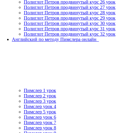
Полиглот Петров продвинутый курс 26 урок
Полиглот Петров продвинутый курс 27 урок
Полиглот Петров продвинутый курс 28 урок
Полиглот Петров продвинутый курс 29 урок
Полиглот Петров продвинутый курс 30 урок
Полиглот Петров продвинутый курс 31 урок
Полиглот Петров продвинутый курс 32 урок
Английский по методу Пимслера онлайн_
Пимслер 1 урок
Пимслер 2 урок
Пимслер 3 урок
Пимслер урок 4
Пимслер 5 урок
Пимслер урок 6
Пимслер урок 7
Пимслер урок 8