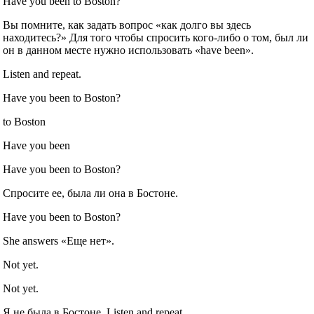
Have you been to Boston?
Вы помните, как задать вопрос «как долго вы здесь
находитесь?» Для того чтобы спросить кого-либо о том, был ли
он в данном месте нужно использовать «have been».
Listen and repeat.
Have you been to Boston?
to Boston
Have you been
Have you been to Boston?
Спросите ее, была ли она в Бостоне.
Have you been to Boston?
She answers «Еще нет».
Not yet.
Not yet.
Я не была в Бостоне. Listen and repeat.