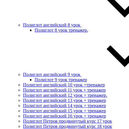
Полиглот английский 8 урок
Полиглот 8 урок тренажер.
Полиглот английский 9 урок
Полиглот 9 урок тренажер
Полиглот английский 10 урок +тренажер
Полиглот английский 11 урок + тренажер
Полиглот английский 12 урок + тренажер.
Полиглот английский 13 урок + тренажер
Полиглот английский 14 урок + тренажер
Полиглот английский 15 урок + тренажер
Полиглот английский 16 урок + тренажер
Полиглот Петров продвинутый курс 17 урок
Полиглот Петров продвинутый курс 18 урок