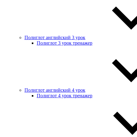
Полиглот английский 3 урок
Полиглот 3 урок тренажер
Полиглот английский 4 урок
Полиглот 4 урок тренажер