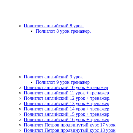
Полиглот английский 8 урок
Полиглот 8 урок тренажер.
Полиглот английский 9 урок
Полиглот 9 урок тренажер
Полиглот английский 10 урок +тренажер
Полиглот английский 11 урок + тренажер
Полиглот английский 12 урок + тренажер.
Полиглот английский 13 урок + тренажер
Полиглот английский 14 урок + тренажер
Полиглот английский 15 урок + тренажер
Полиглот английский 16 урок + тренажер
Полиглот Петров продвинутый курс 17 урок
Полиглот Петров продвинутый курс 18 урок