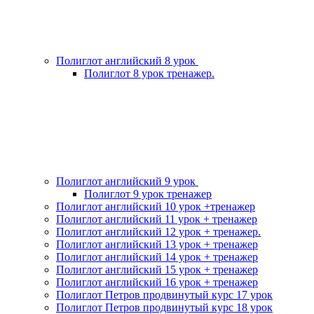
Полиглот английский 8 урок
Полиглот 8 урок тренажер.
Полиглот английский 9 урок
Полиглот 9 урок тренажер
Полиглот английский 10 урок +тренажер
Полиглот английский 11 урок + тренажер
Полиглот английский 12 урок + тренажер.
Полиглот английский 13 урок + тренажер
Полиглот английский 14 урок + тренажер
Полиглот английский 15 урок + тренажер
Полиглот английский 16 урок + тренажер
Полиглот Петров продвинутый курс 17 урок
Полиглот Петров продвинутый курс 18 урок