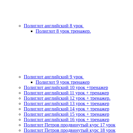
Полиглот английский 8 урок
Полиглот 8 урок тренажер.
Полиглот английский 9 урок
Полиглот 9 урок тренажер
Полиглот английский 10 урок +тренажер
Полиглот английский 11 урок + тренажер
Полиглот английский 12 урок + тренажер.
Полиглот английский 13 урок + тренажер
Полиглот английский 14 урок + тренажер
Полиглот английский 15 урок + тренажер
Полиглот английский 16 урок + тренажер
Полиглот Петров продвинутый курс 17 урок
Полиглот Петров продвинутый курс 18 урок