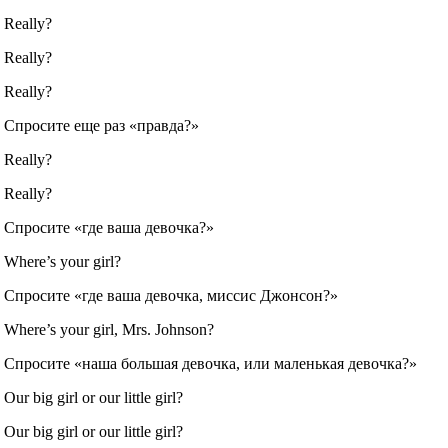
Really?
Really?
Really?
Спросите еще раз «правда?»
Really?
Really?
Спросите «где ваша девочка?»
Where’s your girl?
Спросите «где ваша девочка, миссис Джонсон?»
Where’s your girl, Mrs. Johnson?
Спросите «наша большая девочка, или маленькая девочка?»
Our big girl or our little girl?
Our big girl or our little girl?