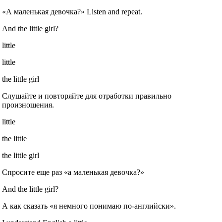
«А маленькая девочка?» Listen and repeat.
And the little girl?
little
little
the little girl
Слушайте и повторяйте для отработки правильно
произношения.
little
the little
the little girl
Спросите еще раз «а маленькая девочка?»
And the little girl?
А как сказать «я немного понимаю по‐английски».