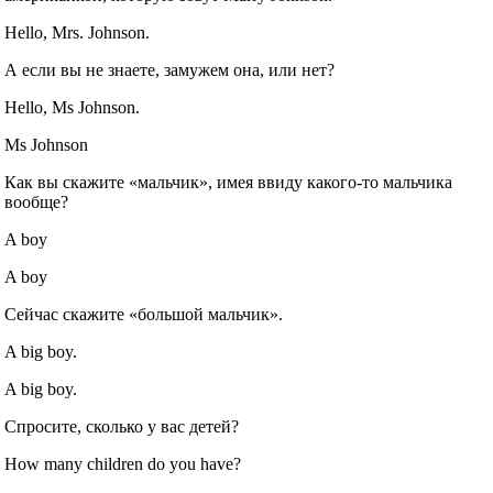
Hello, Mrs. Johnson.
А если вы не знаете, замужем она, или нет?
Hello, Ms Johnson.
Ms Johnson
Как вы скажите «мальчик», имея ввиду какого‐то мальчика
вообще?
A boy
A boy
Сейчас скажите «большой мальчик».
A big boy.
A big boy.
Спросите, сколько у вас детей?
How many children do you have?