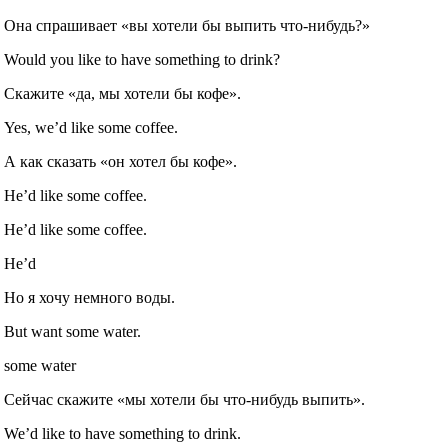
Она спрашивает «вы хотели бы выпить что‐нибудь?»
Would you like to have something to drink?
Скажите «да, мы хотели бы кофе».
Yes, we’d like some coffee.
А как сказать «он хотел бы кофе».
He’d like some coffee.
He’d like some coffee.
He’d
Но я хочу немного воды.
But want some water.
some water
Сейчас скажите «мы хотели бы что‐нибудь выпить».
We’d like to have something to drink.