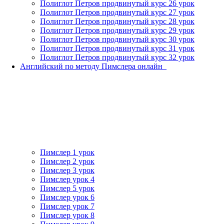
Полиглот Петров продвинутый курс 26 урок
Полиглот Петров продвинутый курс 27 урок
Полиглот Петров продвинутый курс 28 урок
Полиглот Петров продвинутый курс 29 урок
Полиглот Петров продвинутый курс 30 урок
Полиглот Петров продвинутый курс 31 урок
Полиглот Петров продвинутый курс 32 урок
Английский по методу Пимслера онлайн_
Пимслер 1 урок
Пимслер 2 урок
Пимслер 3 урок
Пимслер урок 4
Пимслер 5 урок
Пимслер урок 6
Пимслер урок 7
Пимслер урок 8