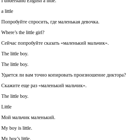
I understand English a little.
a little
Попробуйте спросить, где маленькая девочка.
Where’s the little girl?
Сейчас попробуйте сказать «маленький мальчик».
The little boy.
The little boy.
Удается ли вам точно копировать произношение диктора?
Скажите еще раз «маленький мальчик».
The little boy.
Little
Мой мальчик маленький.
My boy is little.
My boy’s little.