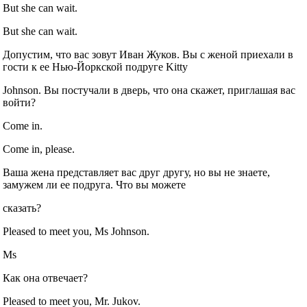
But she can wait.
But she can wait.
Допустим, что вас зовут Иван Жуков. Вы с женой приехали в
гости к ее Нью‐Йоркской подруге Kitty
Johnson. Вы постучали в дверь, что она скажет, приглашая вас
войти?
Come in.
Come in, please.
Ваша жена представляет вас друг другу, но вы не знаете,
замужем ли ее подруга. Что вы можете
сказать?
Pleased to meet you, Ms Johnson.
Ms
Как она отвечает?
Pleased to meet you, Mr. Jukov.