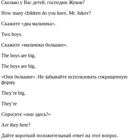
Сколько у Вас детей, господин Жуков?
How many children do you have, Mr. Jukov?
Скажите «два мальчика».
Two boys.
Скажите «мальчики большие».
The boys are big.
The boys are big.
«Они большие». Не забывайте использовать сокращенную
форму.
They’re big.
They’re
Спросите «они здесь?»
Are they here?
Дайте короткий положительный ответ на этот вопрос.