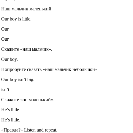
Наш мальчик маленький.
Our boy is little.
Our
Our
Скажите «наш мальчик».
Our boy.
Попробуйте сказать «наш мальчик небольшой».
Our boy isn’t big.
isn’t
Скажите «он маленький».
He’s little.
He’s little.
«Правда?» Listen and repeat.