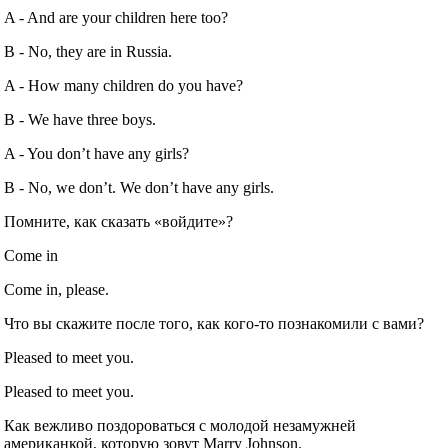
A ‐ And are your children here too?
B ‐ No, they are in Russia.
A ‐ How many children do you have?
B ‐ We have three boys.
A ‐ You don’t have any girls?
B ‐ No, we don’t. We don’t have any girls.
Помните, как сказать «войдите»?
Come in
Come in, please.
Что вы скажите после того, как кого‐то познакомили с вами?
Pleased to meet you.
Pleased to meet you.
Как вежливо поздороваться с молодой незамужней
американкой, которую зовут Marry Johnson.