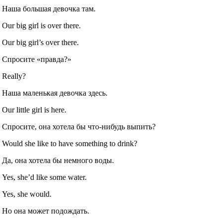
Наша большая девочка там.
Our big girl is over there.
Our big girl’s over there.
Спросите «правда?»
Really?
Наша маленькая девочка здесь.
Our little girl is here.
Спросите, она хотела бы что‐нибудь выпить?
Would she like to have something to drink?
Да, она хотела бы немного воды.
Yes, she’d like some water.
Yes, she would.
Но она может подождать.