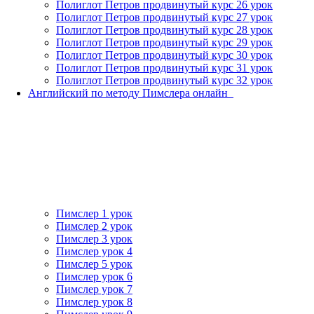
Полиглот Петров продвинутый курс 26 урок
Полиглот Петров продвинутый курс 27 урок
Полиглот Петров продвинутый курс 28 урок
Полиглот Петров продвинутый курс 29 урок
Полиглот Петров продвинутый курс 30 урок
Полиглот Петров продвинутый курс 31 урок
Полиглот Петров продвинутый курс 32 урок
Английский по методу Пимслера онлайн_
Пимслер 1 урок
Пимслер 2 урок
Пимслер 3 урок
Пимслер урок 4
Пимслер 5 урок
Пимслер урок 6
Пимслер урок 7
Пимслер урок 8