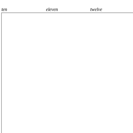
ten
eleven
twelve