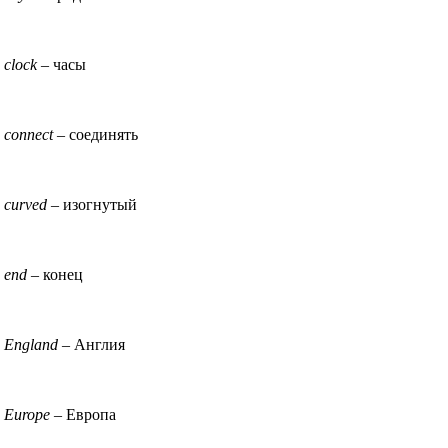
clock
– часы
connect
– соединять
curved
– изогнутый
end
– конец
England
– Англия
Europe
– Европа