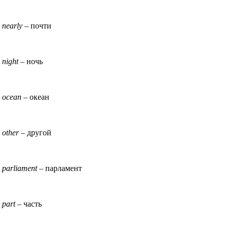
nearly
– почти
night –
ночь
ocean –
океан
other
– другой
parliament
– парламент
part
– часть