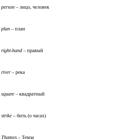
person
– лицо, человек
plan
– план
right-hand
– правый
river
– река
square
– квадратный
strike
– бить (о часах)
Thames
– Темза