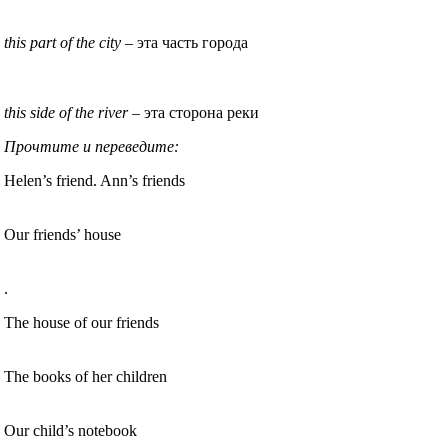
this part of the city
– эта часть города
this side of the river
– эта сторона реки
Прочтите и переведите:
Helen’s friend. Ann’s friends
Our friends’ house
.
The house of our friends
The books of her children
Our child’s notebook