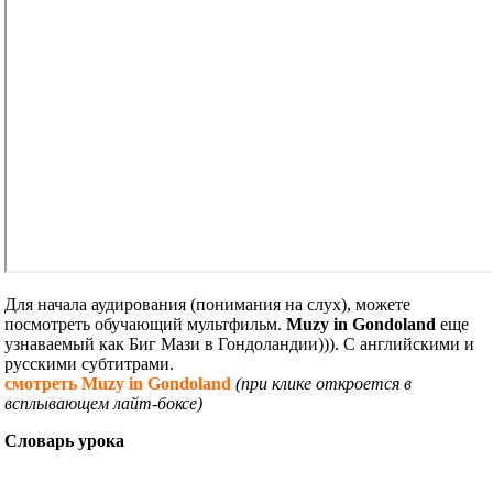
Для начала аудирования (понимания на слух), можете
посмотреть обучающий мультфильм.
Muzy in Gondoland
еще
узнаваемый как Биг Мази в Гондоландии))). С английскими и
русскими субтитрами.
смотреть Muzy in Gondoland
(при клике откроется в
всплывающем лайт-боксе)
Словарь урока