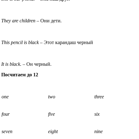
They are children –
Они дети
.
This pencil is black
– Этот карандаш черный
It is black.
– Он черный.
Посчитаем до 12
one
two
three
four
five
six
seven
eight
nine