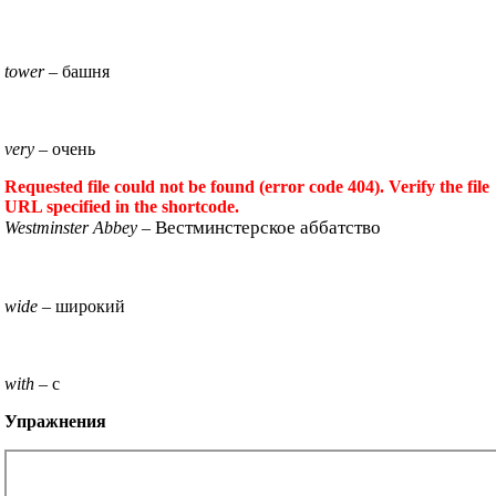
tower
– башня
very
– очень
Requested file could not be found (error code 404). Verify the file
URL specified in the shortcode.
Вестминстерское аббатство
Westminster Abbey
–
wide
– широкий
with
– c
Упражнения