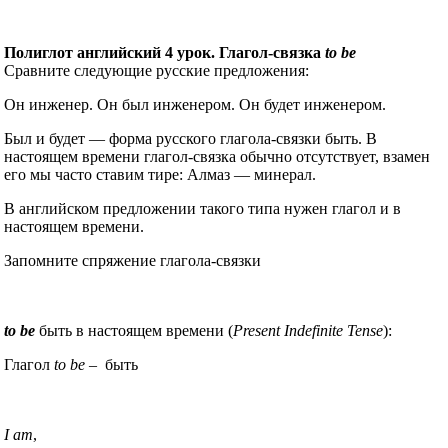
Полиглот английский 4 урок. Глагол-связка
to be
Сравните следующие русские предложения:
Он инженер. Он был инженером. Он будет инженером.
Был и будет — форма русского глагола-связки быть. В
настоящем времени глагол-связка обычно отсутствует, взамен
его мы часто ставим тире: Алмаз — минерал.
В английском предложении такого типа нужен глагол и в
настоящем времени.
Запомните спряжение глагола-связки
to be
быть в настоящем времени (
Present Indefinite Tense
):
Глагол
to be
– быть
I am
,