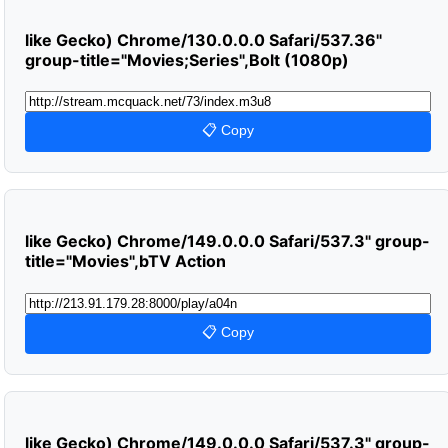
like Gecko) Chrome/130.0.0.0 Safari/537.36"
group-title="Movies;Series",Bolt (1080p)
📋 Copy
like Gecko) Chrome/149.0.0.0 Safari/537.3" group-
title="Movies",bTV Action
📋 Copy
like Gecko) Chrome/149.0.0.0 Safari/537.3" group-