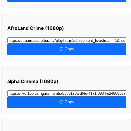
AfroLand Crime (1080p)
📋 Copy
alpha Cinema (1080p)
📋 Copy