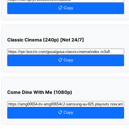
📋 Copy
Classic Cinema (240p) [Not 24/7]
📋 Copy
Come Dine With Me (1080p)
📋 Copy