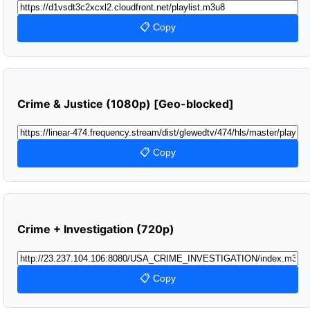
📋 Copy
Crime & Justice (1080p) [Geo-blocked]
📋 Copy
Crime + Investigation (720p)
📋 Copy