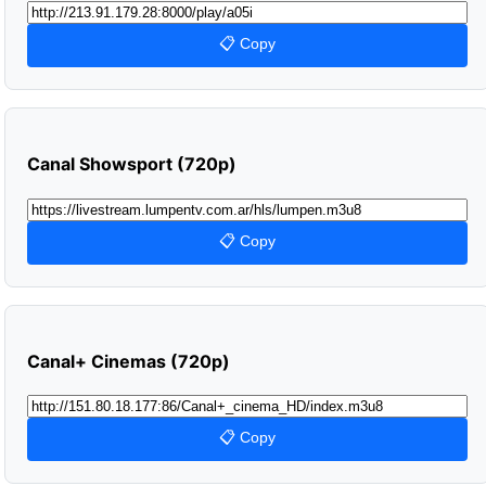
📋 Copy
Canal Showsport (720p)
📋 Copy
Canal+ Cinemas (720p)
📋 Copy