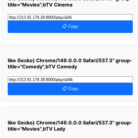
title="Movies",bTV Cinema
📋 Copy
like Gecko) Chrome/149.0.0.0 Safari/537.3" group-
title="Comedy",bTV Comedy
📋 Copy
like Gecko) Chrome/149.0.0.0 Safari/537.3" group-
title="Movies",bTV Lady