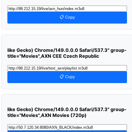
📋 Copy
like Gecko) Chrome/149.0.0.0 Safari/537.3" group-
title="Movies",AXN CEE Czech Republic
📋 Copy
like Gecko) Chrome/149.0.0.0 Safari/537.3" group-
title="Movies",AXN Movies (720p)