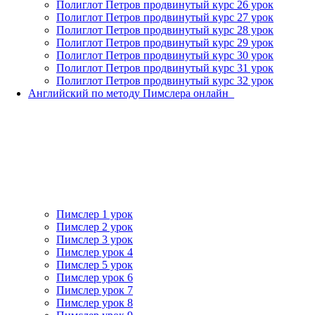
Полиглот Петров продвинутый курс 26 урок
Полиглот Петров продвинутый курс 27 урок
Полиглот Петров продвинутый курс 28 урок
Полиглот Петров продвинутый курс 29 урок
Полиглот Петров продвинутый курс 30 урок
Полиглот Петров продвинутый курс 31 урок
Полиглот Петров продвинутый курс 32 урок
Английский по методу Пимслера онлайн_
Пимслер 1 урок
Пимслер 2 урок
Пимслер 3 урок
Пимслер урок 4
Пимслер 5 урок
Пимслер урок 6
Пимслер урок 7
Пимслер урок 8