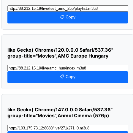
📋 Copy
like Gecko) Chrome/120.0.0.0 Safari/537.36"
group-title="Movies",AMC Europe Hungary
📋 Copy
like Gecko) Chrome/147.0.0.0 Safari/537.36"
group-title="Movies",Anmol Cinema (576p)