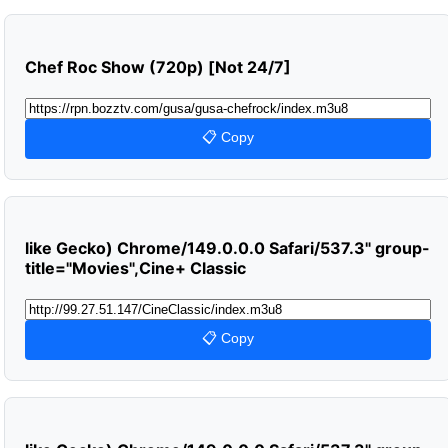
Chef Roc Show (720p) [Not 24/7]
📋 Copy
like Gecko) Chrome/149.0.0.0 Safari/537.3" group-
title="Movies",Cine+ Classic
📋 Copy