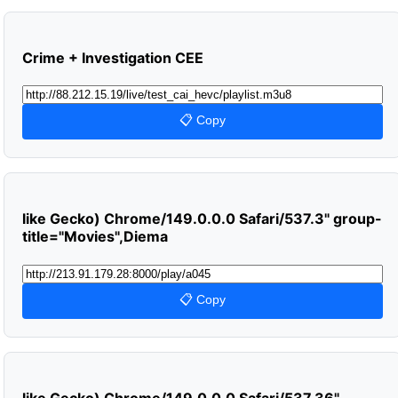
Crime + Investigation CEE
📋 Copy
like Gecko) Chrome/149.0.0.0 Safari/537.3" group-
title="Movies",Diema
📋 Copy
like Gecko) Chrome/149.0.0.0 Safari/537.36"