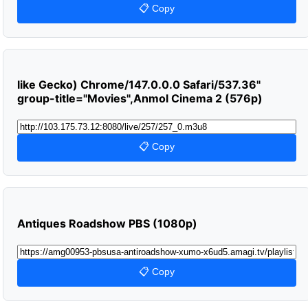
📋 Copy
like Gecko) Chrome/147.0.0.0 Safari/537.36"
group-title="Movies",Anmol Cinema 2 (576p)
📋 Copy
Antiques Roadshow PBS (1080p)
📋 Copy