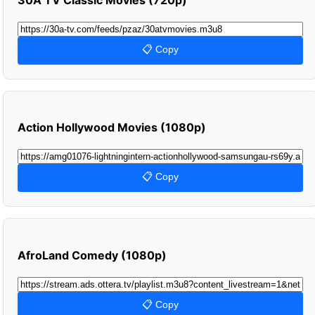
📋 Copy
Action Hollywood Movies (1080p)
📋 Copy
AfroLand Comedy (1080p)
📋 Copy