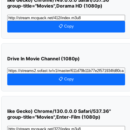
group-title="Movies",Dorama HD (1080p)
📋 Copy
Drive In Movie Channel (1080p)
📋 Copy
like Gecko) Chrome/130.0.0.0 Safari/537.36"
group-title="Movies",Enter-Film (1080p)