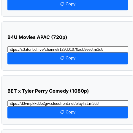
📋 Copy
B4U Movies APAC (720p)
📋 Copy
BET x Tyler Perry Comedy (1080p)
📋 Copy