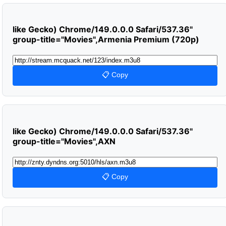
like Gecko) Chrome/149.0.0.0 Safari/537.36"
group-title="Movies",Armenia Premium (720p)
📋 Copy
like Gecko) Chrome/149.0.0.0 Safari/537.36"
group-title="Movies",AXN
📋 Copy