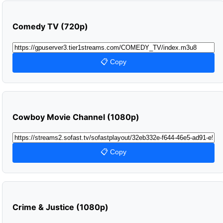
Comedy TV (720p)
📋 Copy
Cowboy Movie Channel (1080p)
📋 Copy
Crime & Justice (1080p)