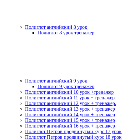
Полиглот английский 8 урок
Полиглот 8 урок тренажер.
Полиглот английский 9 урок
Полиглот 9 урок тренажер
Полиглот английский 10 урок +тренажер
Полиглот английский 11 урок + тренажер
Полиглот английский 12 урок + тренажер.
Полиглот английский 13 урок + тренажер
Полиглот английский 14 урок + тренажер
Полиглот английский 15 урок + тренажер
Полиглот английский 16 урок + тренажер
Полиглот Петров продвинутый курс 17 урок
Полиглот Петров продвинутый курс 18 урок