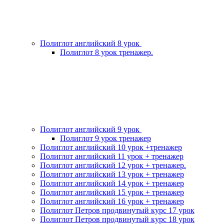
Полиглот английский 8 урок
Полиглот 8 урок тренажер.
Полиглот английский 9 урок
Полиглот 9 урок тренажер
Полиглот английский 10 урок +тренажер
Полиглот английский 11 урок + тренажер
Полиглот английский 12 урок + тренажер.
Полиглот английский 13 урок + тренажер
Полиглот английский 14 урок + тренажер
Полиглот английский 15 урок + тренажер
Полиглот английский 16 урок + тренажер
Полиглот Петров продвинутый курс 17 урок
Полиглот Петров продвинутый курс 18 урок