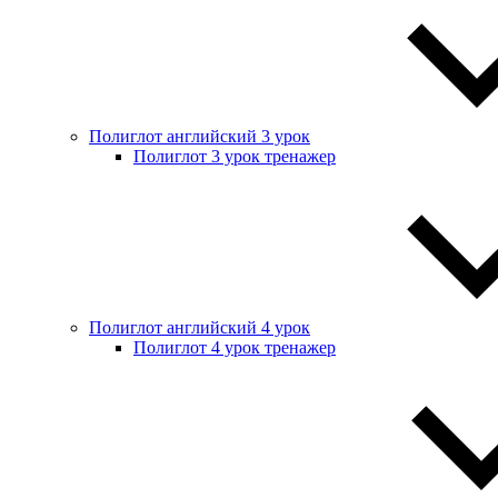
Полиглот английский 3 урок
Полиглот 3 урок тренажер
Полиглот английский 4 урок
Полиглот 4 урок тренажер