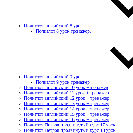
Полиглот английский 8 урок
Полиглот 8 урок тренажер.
Полиглот английский 9 урок
Полиглот 9 урок тренажер
Полиглот английский 10 урок +тренажер
Полиглот английский 11 урок + тренажер
Полиглот английский 12 урок + тренажер.
Полиглот английский 13 урок + тренажер
Полиглот английский 14 урок + тренажер
Полиглот английский 15 урок + тренажер
Полиглот английский 16 урок + тренажер
Полиглот Петров продвинутый курс 17 урок
Полиглот Петров продвинутый курс 18 урок