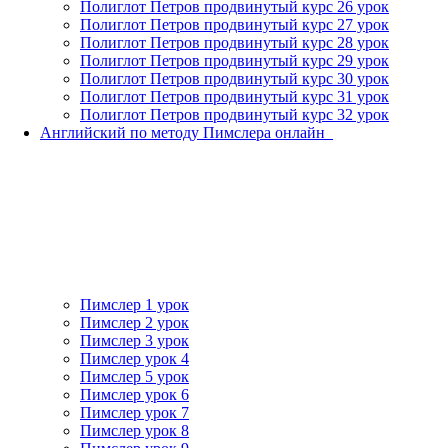
Полиглот Петров продвинутый курс 26 урок
Полиглот Петров продвинутый курс 27 урок
Полиглот Петров продвинутый курс 28 урок
Полиглот Петров продвинутый курс 29 урок
Полиглот Петров продвинутый курс 30 урок
Полиглот Петров продвинутый курс 31 урок
Полиглот Петров продвинутый курс 32 урок
Английский по методу Пимслера онлайн_
Пимслер 1 урок
Пимслер 2 урок
Пимслер 3 урок
Пимслер урок 4
Пимслер 5 урок
Пимслер урок 6
Пимслер урок 7
Пимслер урок 8