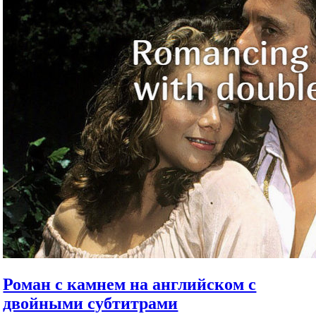
Роман с камнем на английском с
двойными субтитрами