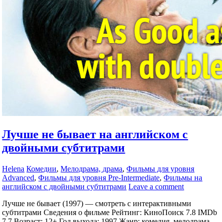
Лучше не бывает на английском с
двойными субтитрами
Helena
Комедии
,
Мелодрама, драма
,
Фильмы для уровня
Advanced
,
Фильмы для уровня Pre-Intermediate
,
Фильмы на
английском с двойными субтитрами
Leave a comment
Лучше не бывает (1997) — смотреть с интерактивными
субтитрами Сведения о фильме Рейтинг: КиноПоиск 7.8 IMDb
7.7 Возраст: 12+ Год выхода: 1997 Жанр: комедия, мелодрама