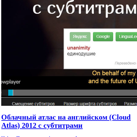
Облачный атлас на английском (Cloud
Atlas) 2012 с субтитрами