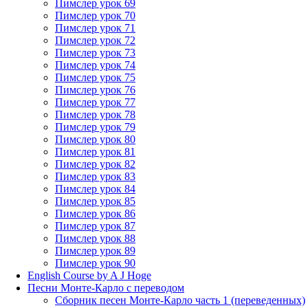
Пимслер урок 69
Пимслер урок 70
Пимслер урок 71
Пимслер урок 72
Пимслер урок 73
Пимслер урок 74
Пимслер урок 75
Пимслер урок 76
Пимслер урок 77
Пимслер урок 78
Пимслер урок 79
Пимслер урок 80
Пимслер урок 81
Пимслер урок 82
Пимслер урок 83
Пимслер урок 84
Пимслер урок 85
Пимслер урок 86
Пимслер урок 87
Пимслер урок 88
Пимслер урок 89
Пимслер урок 90
English Course by A J Hoge
Песни Монте-Карло с переводом
Сборник песен Монте-Карло часть 1 (переведенных)