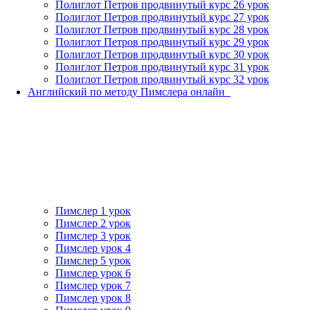
Полиглот Петров продвинутый курс 26 урок
Полиглот Петров продвинутый курс 27 урок
Полиглот Петров продвинутый курс 28 урок
Полиглот Петров продвинутый курс 29 урок
Полиглот Петров продвинутый курс 30 урок
Полиглот Петров продвинутый курс 31 урок
Полиглот Петров продвинутый курс 32 урок
Английский по методу Пимслера онлайн_
Пимслер 1 урок
Пимслер 2 урок
Пимслер 3 урок
Пимслер урок 4
Пимслер 5 урок
Пимслер урок 6
Пимслер урок 7
Пимслер урок 8