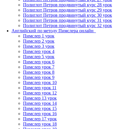
Полиглот Петров продвинутый курс 28 урок
Полиглот Петров продвинутый курс 29 урок
Полиглот Петров продвинутый курс 30 урок
Полиглот Петров продвинутый курс 31 урок
Полиглот Петров продвинутый курс 32 урок
Английский по методу Пимслера онлайн_
Пимслер 1 урок
Пимслер 2 урок
Пимслер 3 урок
Пимслер урок 4
Пимслер 5 урок
Пимслер урок 6
Пимслер урок 7
Пимслер урок 8
Пимслер урок 9
Пимслер урок 10
Пимслер урок 11
Пимслер урок 12
Пимслер 13 урок
Пимслер урок 14
Пимслер урок 15
Пимслер урок 16
Пимслер 17 урок
Пимслер урок 18