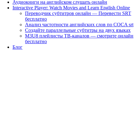
Аудиокниги на английском слушать онлайн
Interactive Player: Watch Movies and Learn English Online
Переводчик субтитров онлайн — Перевести SRT
бесплатно
Анализ частотности английских слов по COCA srt
Создайте параллельные субтитры на двух языках
M3U8 плейлисты ТВ‑каналов — смотрите онлайн
бесплатно
Блог