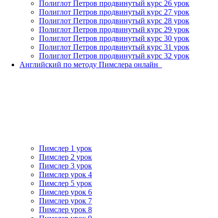
Полиглот Петров продвинутый курс 26 урок
Полиглот Петров продвинутый курс 27 урок
Полиглот Петров продвинутый курс 28 урок
Полиглот Петров продвинутый курс 29 урок
Полиглот Петров продвинутый курс 30 урок
Полиглот Петров продвинутый курс 31 урок
Полиглот Петров продвинутый курс 32 урок
Английский по методу Пимслера онлайн_
Пимслер 1 урок
Пимслер 2 урок
Пимслер 3 урок
Пимслер урок 4
Пимслер 5 урок
Пимслер урок 6
Пимслер урок 7
Пимслер урок 8