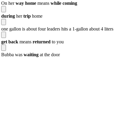
On her
way home
means
while coming
during
her
trip
home
one gallon is about four leaders hits a 1-gallon about 4 liters
get back
means
returned
to you
Bubba was
waiting
at the door