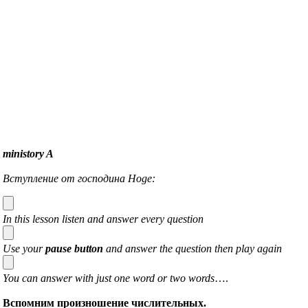
ministory A
Вступление от господина Hoge:
In this lesson listen and answer every question
Use your
pause button
and answer the question then play again
You can answer with just one word or two words
….
Вспомним произношение числительных.