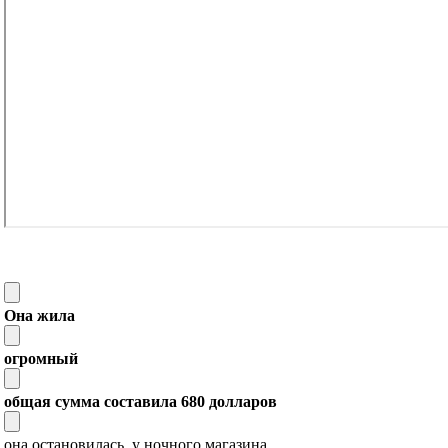
Она жила
огромный
общая сумма составила 680 долларов
она остановилась у ночного магазина