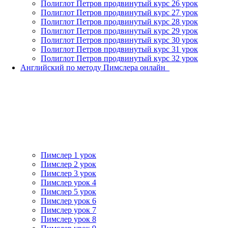
Полиглот Петров продвинутый курс 26 урок
Полиглот Петров продвинутый курс 27 урок
Полиглот Петров продвинутый курс 28 урок
Полиглот Петров продвинутый курс 29 урок
Полиглот Петров продвинутый курс 30 урок
Полиглот Петров продвинутый курс 31 урок
Полиглот Петров продвинутый курс 32 урок
Английский по методу Пимслера онлайн_
Пимслер 1 урок
Пимслер 2 урок
Пимслер 3 урок
Пимслер урок 4
Пимслер 5 урок
Пимслер урок 6
Пимслер урок 7
Пимслер урок 8