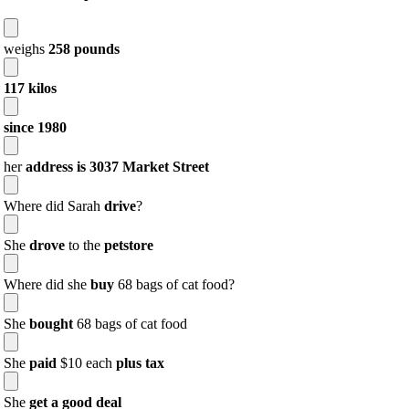
weighs
258 pounds
117 kilos
since 1980
her
address is 3037 Market Street
Where did Sarah
drive
?
She
drove
to the
petstore
Where did she
buy
68 bags of cat food?
She
bought
68 bags of cat food
She
paid
$10 each
plus tax
She
get a good deal