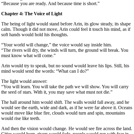
“Because you are ready. And because time is short.”
Chapter 4: The Voice of Light
The being of light would stand before Arin, its glow steady, its shape
calm. Though it did not move, Arin could feel it touch his mind, as if
soft hands would hold his thoughts.
“Your world will change,” the voice would say inside him.
“The rivers will dry, the winds will turn, the ground will break. You
must know what will come.”
Arin would try to speak, but no sound would leave his lips. Still, his
mind would send the words: “What can I do?”
The light would answer:
“You will learn. You will take the path we will show. You will carry
the seed of stars. With it, you may save what must not die.”
The hall around him would shift. The walls would fall away, and he
would see the earth, wide and dark, as if he were far above it. Oceans
would move like blue fire, clouds would turn and spin, mountains
would rise like teeth.
And then the vision would change. He would see fire across the land.
Cities would burn, rivers would fade, people would run with fear in