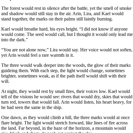
The forest would rest in silence after the battle, yet the smell of smoke
and shadow would still stay in the air. Arin, Lira, and Kael would
stand together, the marks on their palms still faintly burning.
Kael would breathe hard, his eyes bright. “I did not know if anyone
would come. The seed would call, but I thought it would only lead me
into the dark.”
“You are not alone now,” Lira would say. Her voice would not soften,
yet Arin would feel a rare warmth in it.
The three would walk deeper into the woods, the glow of their marks
guideing them. With each step, the light would change, sometimes
brighter, sometimes weak, as if the path itself would shift with their
will.
At night, they would rest by small fires, their voices low. Kael would
tell of the visions he would see: rivers that would dry, skies that would
turn red, towers that would fall. Arin would listen, his heart heavy, for
he had seen the same in the ship.
One dawn, as they would climb a hill, the three marks would at once
flare bright. The light would stretch forward, like lines of fire across
the land. Far beyond, in the haze of the horizon, a mountain would