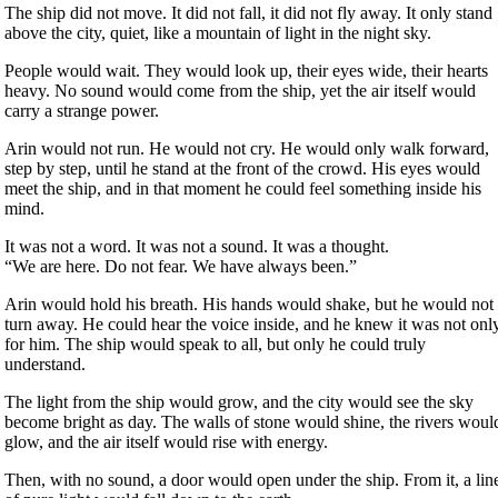
The ship did not move. It did not fall, it did not fly away. It only stand
above the city, quiet, like a mountain of light in the night sky.
People would wait. They would look up, their eyes wide, their hearts
heavy. No sound would come from the ship, yet the air itself would
carry a strange power.
Arin would not run. He would not cry. He would only walk forward,
step by step, until he stand at the front of the crowd. His eyes would
meet the ship, and in that moment he could feel something inside his
mind.
It was not a word. It was not a sound. It was a thought.
“We are here. Do not fear. We have always been.”
Arin would hold his breath. His hands would shake, but he would not
turn away. He could hear the voice inside, and he knew it was not onl
for him. The ship would speak to all, but only he could truly
understand.
The light from the ship would grow, and the city would see the sky
become bright as day. The walls of stone would shine, the rivers woul
glow, and the air itself would rise with energy.
Then, with no sound, a door would open under the ship. From it, a lin