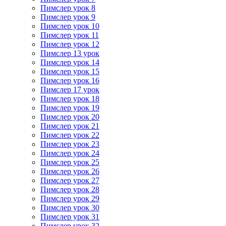
Пимслер урок 8
Пимслер урок 9
Пимслер урок 10
Пимслер урок 11
Пимслер урок 12
Пимслер 13 урок
Пимслер урок 14
Пимслер урок 15
Пимслер урок 16
Пимслер 17 урок
Пимслер урок 18
Пимслер урок 19
Пимслер урок 20
Пимслер урок 21
Пимслер урок 22
Пимслер урок 23
Пимслер урок 24
Пимслер урок 25
Пимслер урок 26
Пимслер урок 27
Пимслер урок 28
Пимслер урок 29
Пимслер урок 30
Пимслер урок 31
Пимслер урок 32