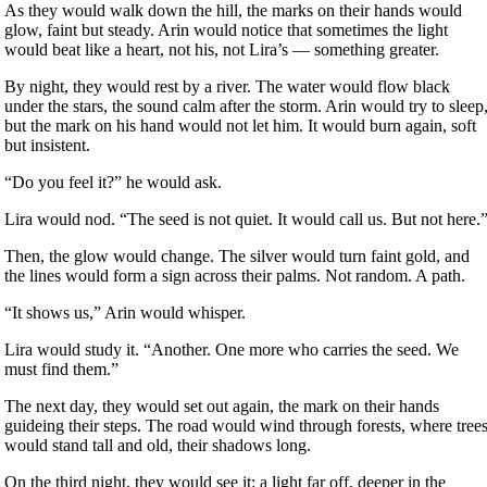
As they would walk down the hill, the marks on their hands would
glow, faint but steady. Arin would notice that sometimes the light
would beat like a heart, not his, not Lira’s — something greater.
By night, they would rest by a river. The water would flow black
under the stars, the sound calm after the storm. Arin would try to sleep
but the mark on his hand would not let him. It would burn again, soft
but insistent.
“Do you feel it?” he would ask.
Lira would nod. “The seed is not quiet. It would call us. But not here.
Then, the glow would change. The silver would turn faint gold, and
the lines would form a sign across their palms. Not random. A path.
“It shows us,” Arin would whisper.
Lira would study it. “Another. One more who carries the seed. We
must find them.”
The next day, they would set out again, the mark on their hands
guideing their steps. The road would wind through forests, where tree
would stand tall and old, their shadows long.
On the third night, they would see it: a light far off, deeper in the