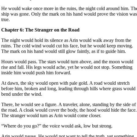
He would wake once more in the ruins, the night cold around him. Th
ship was gone. Only the mark on his hand would prove the vision wa
true.
Chapter 6: The Stranger on the Road
The night would hold its silence as Arin would walk away from the
ruins. The cold wind would cut his face, but he would keep moving.
The mark on his hand would still glow faintly, as if to guide him.
Hours would pass. The stars would turn above, and the moon would
rise and fall. His legs would ache, yet he would not stop. Something
inside him would push him forward.
At dawn, the sky would open with pale gold. A road would stretch
before him, broken and long, leading through hills where grass would
bend under the wind.
There, he would see a figure. A traveler, alone, standing by the side of
the road. A cloak would cover the body, the hood would hide the face.
The stranger would turn as Arin would come closer.
“Where do you go?” the voice would ask, low but strong.
Arin would pause. He would not want to tell the truth, yet something