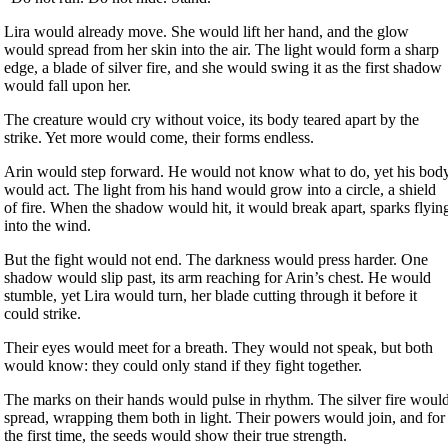
Lira would already move. She would lift her hand, and the glow
would spread from her skin into the air. The light would form a sharp
edge, a blade of silver fire, and she would swing it as the first shadow
would fall upon her.
The creature would cry without voice, its body teared apart by the
strike. Yet more would come, their forms endless.
Arin would step forward. He would not know what to do, yet his bod
would act. The light from his hand would grow into a circle, a shield
of fire. When the shadow would hit, it would break apart, sparks flyin
into the wind.
But the fight would not end. The darkness would press harder. One
shadow would slip past, its arm reaching for Arin’s chest. He would
stumble, yet Lira would turn, her blade cutting through it before it
could strike.
Their eyes would meet for a breath. They would not speak, but both
would know: they could only stand if they fight together.
The marks on their hands would pulse in rhythm. The silver fire woul
spread, wrapping them both in light. Their powers would join, and for
the first time, the seeds would show their true strength.