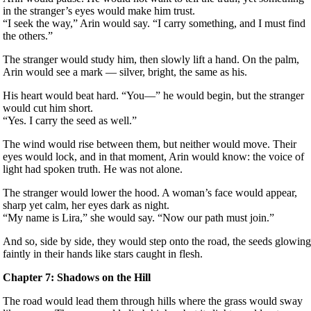
in the stranger’s eyes would make him trust.
“I seek the way,” Arin would say. “I carry something, and I must find
the others.”
The stranger would study him, then slowly lift a hand. On the palm,
Arin would see a mark — silver, bright, the same as his.
His heart would beat hard. “You—” he would begin, but the stranger
would cut him short.
“Yes. I carry the seed as well.”
The wind would rise between them, but neither would move. Their
eyes would lock, and in that moment, Arin would know: the voice of
light had spoken truth. He was not alone.
The stranger would lower the hood. A woman’s face would appear,
sharp yet calm, her eyes dark as night.
“My name is Lira,” she would say. “Now our path must join.”
And so, side by side, they would step onto the road, the seeds glowin
faintly in their hands like stars caught in flesh.
Chapter 7: Shadows on the Hill
The road would lead them through hills where the grass would sway