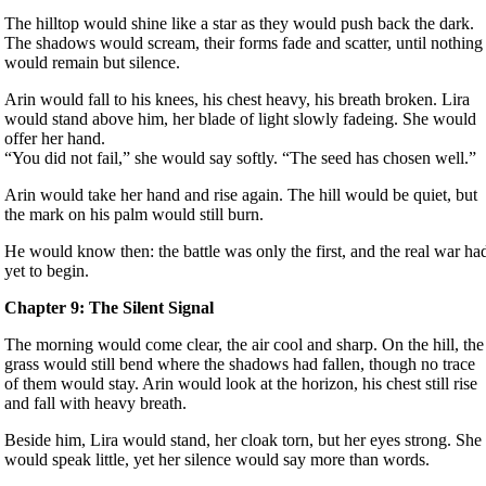
The hilltop would shine like a star as they would push back the dark.
The shadows would scream, their forms fade and scatter, until nothing
would remain but silence.
Arin would fall to his knees, his chest heavy, his breath broken. Lira
would stand above him, her blade of light slowly fadeing. She would
offer her hand.
“You did not fail,” she would say softly. “The seed has chosen well.”
Arin would take her hand and rise again. The hill would be quiet, but
the mark on his palm would still burn.
He would know then: the battle was only the first, and the real war ha
yet to begin.
Chapter 9: The Silent Signal
The morning would come clear, the air cool and sharp. On the hill, the
grass would still bend where the shadows had fallen, though no trace
of them would stay. Arin would look at the horizon, his chest still rise
and fall with heavy breath.
Beside him, Lira would stand, her cloak torn, but her eyes strong. She
would speak little, yet her silence would say more than words.