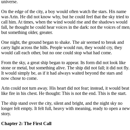
universe.
On the edge of the city, a boy would often watch the stars. His name
was Arin. He did not know why, but he could feel that the sky tried to
call him. At times, when the wind would rise and the shadows would
fall, he thought he could hear voices in the dark: not the voices of men
but something older, greater.
One night, the ground began to shake. The air seemed to break and
carry light across the hills. People would run, they would cry, they
would call each other, but no one could stop what had come.
From the sky, a great ship began to appear. Its form did not look like
stone or metal, but something alive. The ship did not fall; it did not fly.
It would simply be, as if it had always waited beyond the stars and
now chose to come.
Arin could not turn away. His heart did not fear; instead, it would beat
like fire in his chest. He thought: This is not the end. This is the start.
The ship stand over the city, silent and bright, and the night sky no
longer felt empty. It felt full, heavy with meaning, ready to open a ne
story.
Chapter 2: The First Call