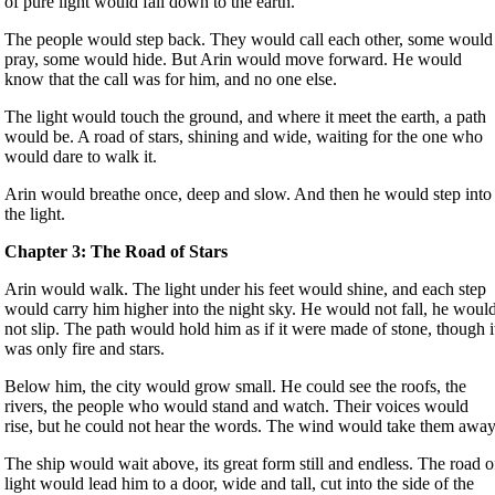
of pure light would fall down to the earth.
The people would step back. They would call each other, some would
pray, some would hide. But Arin would move forward. He would
know that the call was for him, and no one else.
The light would touch the ground, and where it meet the earth, a path
would be. A road of stars, shining and wide, waiting for the one who
would dare to walk it.
Arin would breathe once, deep and slow. And then he would step into
the light.
Chapter 3: The Road of Stars
Arin would walk. The light under his feet would shine, and each step
would carry him higher into the night sky. He would not fall, he woul
not slip. The path would hold him as if it were made of stone, though i
was only fire and stars.
Below him, the city would grow small. He could see the roofs, the
rivers, the people who would stand and watch. Their voices would
rise, but he could not hear the words. The wind would take them away
The ship would wait above, its great form still and endless. The road o
light would lead him to a door, wide and tall, cut into the side of the