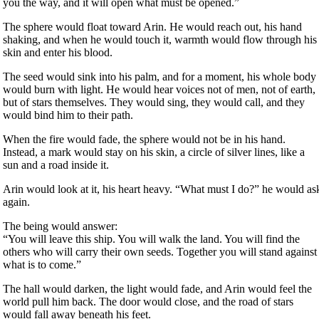
you the way, and it will open what must be opened.”
The sphere would float toward Arin. He would reach out, his hand
shaking, and when he would touch it, warmth would flow through his
skin and enter his blood.
The seed would sink into his palm, and for a moment, his whole body
would burn with light. He would hear voices not of men, not of earth,
but of stars themselves. They would sing, they would call, and they
would bind him to their path.
When the fire would fade, the sphere would not be in his hand.
Instead, a mark would stay on his skin, a circle of silver lines, like a
sun and a road inside it.
Arin would look at it, his heart heavy. “What must I do?” he would as
again.
The being would answer:
“You will leave this ship. You will walk the land. You will find the
others who will carry their own seeds. Together you will stand against
what is to come.”
The hall would darken, the light would fade, and Arin would feel the
world pull him back. The door would close, and the road of stars
would fall away beneath his feet.