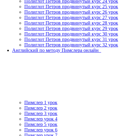
Полиглот Петров продвинутый курс 24 урок
Полиглот Петров продвинутый курс 25 урок
Полиглот Петров продвинутый курс 26 урок
Полиглот Петров продвинутый курс 27 урок
Полиглот Петров продвинутый курс 28 урок
Полиглот Петров продвинутый курс 29 урок
Полиглот Петров продвинутый курс 30 урок
Полиглот Петров продвинутый курс 31 урок
Полиглот Петров продвинутый курс 32 урок
Английский по методу Пимслера онлайн_
Пимслер 1 урок
Пимслер 2 урок
Пимслер 3 урок
Пимслер урок 4
Пимслер 5 урок
Пимслер урок 6
Пимслер урок 7