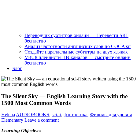
Переводчик субтитров онлайн — Перевести SRT
бесплатно
Анализ частотности английских слов по COCA srt
Создайте параллельные субтитры на двух языках
M3U8 плейлисты ТВ‑каналов — смотрите онлайн
бесплатно
Блог
The Silent Sky — English Learning Story with the
1500 Most Common Words
Helena
AUDIOBOOKS
,
sci-fi
,
фантастика
,
Фильмы для уровня
Elementary
Leave a comment
Learning Objectives