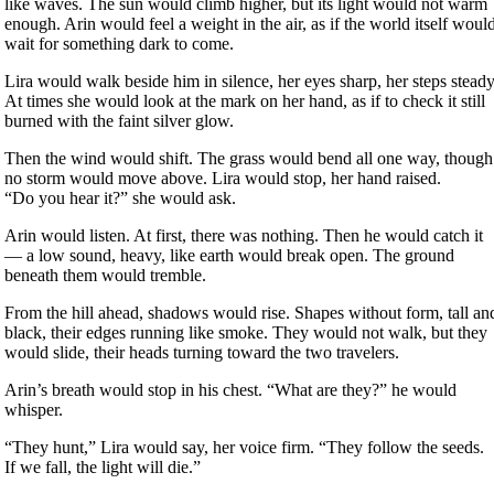
like waves. The sun would climb higher, but its light would not warm
enough. Arin would feel a weight in the air, as if the world itself woul
wait for something dark to come.
Lira would walk beside him in silence, her eyes sharp, her steps steady
At times she would look at the mark on her hand, as if to check it still
burned with the faint silver glow.
Then the wind would shift. The grass would bend all one way, though
no storm would move above. Lira would stop, her hand raised.
“Do you hear it?” she would ask.
Arin would listen. At first, there was nothing. Then he would catch it
— a low sound, heavy, like earth would break open. The ground
beneath them would tremble.
From the hill ahead, shadows would rise. Shapes without form, tall an
black, their edges running like smoke. They would not walk, but they
would slide, their heads turning toward the two travelers.
Arin’s breath would stop in his chest. “What are they?” he would
whisper.
“They hunt,” Lira would say, her voice firm. “They follow the seeds.
If we fall, the light will die.”