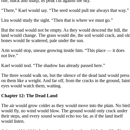
rise, black and sharp, its peak cut against the sky.
“There,” Kael would say. “The seed would pull me always that way.”
Lira would study the sight. “Then that is where we must go.”
But the road would not be empty. As they would descend the hill, the
land would change. The grass would die, the soil would crack, and ol
bones would lie scattered, pale under the sun.
Arin would stop, unease growing inside him. “This place — it does
not live.”
Kael would nod. “The shadow has already passed here.”
The three would walk on, but the silence of the dead land would press
on them like a weight. And far off, from the cracks in the ground, faint
eyes would watch them, waiting.
Chapter 12: The Dead Land
The air would grow colder as they would move into the plain. No bird
would fly, no wind would blow. The ground would only crack under
their steps, and every sound would echo too far, as if the land itself
would listen.