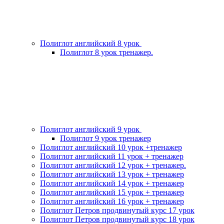
Полиглот английский 8 урок
Полиглот 8 урок тренажер.
Полиглот английский 9 урок
Полиглот 9 урок тренажер
Полиглот английский 10 урок +тренажер
Полиглот английский 11 урок + тренажер
Полиглот английский 12 урок + тренажер.
Полиглот английский 13 урок + тренажер
Полиглот английский 14 урок + тренажер
Полиглот английский 15 урок + тренажер
Полиглот английский 16 урок + тренажер
Полиглот Петров продвинутый курс 17 урок
Полиглот Петров продвинутый курс 18 урок