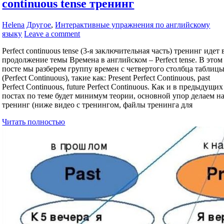
continuous tense тренинг
Helena
Другое
,
Интерактивные упражнения по английскому
языку
Leave a comment
Perfect continuous tense (3-я заключительная часть) тренинг идет 
продолжение темы Времена в английском – Perfect tense. В этом
посте мы разберем группу времен с четвертого столбца таблиц
(Perfect Continuous), такие как: Present Perfect Continuous, past
Perfect Continuous, future Perfect Continuous. Как и в предыдущих
постах по теме будет минимум теории, основной упор делаем н
тренинг (ниже видео с тренингом, файлы тренинга для
Читать полностью