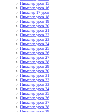
Пимслер урок 15
Пимслер урок 16
Пимслер 17 урок
Пимслер урок 18
Пимслер урок 19
Пимслер урок 20
Пимслер урок 21
Пимслер урок 22
Пимслер урок 23
Пимслер урок 24
Пимслер урок 25
Пимслер урок 26
Пимслер урок 27
Пимслер урок 28
Пимслер урок 29
Пимслер урок 30
Пимслер урок 31
Пимслер урок 32
Пимслер урок 33
Пимслер урок 34
Пимслер урок 35
Пимслер урок 36
Пимслер урок 37
Пимслер урок 38
Пимслер урок 39