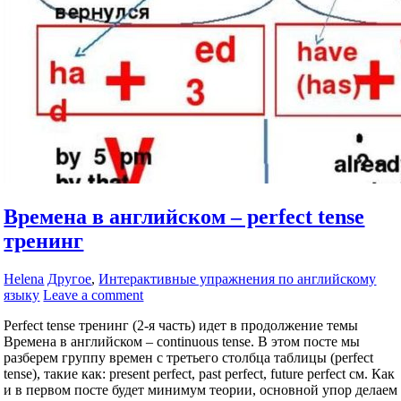
Времена в английском – perfect tense
тренинг
Helena
Другое
,
Интерактивные упражнения по английскому
языку
Leave a comment
Perfect tense тренинг (2-я часть) идет в продолжение темы
Времена в английском – continuous tense. В этом посте мы
разберем группу времен с третьего столбца таблицы (perfect
tense), такие как: present perfect, past perfect, future perfect см. Как
и в первом посте будет минимум теории, основной упор делаем