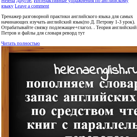
Helena
Другое
,
Интерактивные упражнения по английскому
языку
Leave a comment
Тренажер разговорной практики английского языка для самых
начинающих изучать английский язык(по Д. Петрову 1-3 урок).
Отрабатывайте связку подлежащее+глагол. . Теория английский
Петров и файлы для словаря реворд тут
Читать полностью