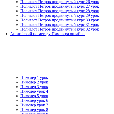
Полиглот Петров продвинутый курс 26 урок
Полиглот Петров продвинутый курс 27 урок
Полиглот Петров продвинутый курс 28 урок
Полиглот Петров продвинутый курс 29 урок
Полиглот Петров продвинутый курс 30 урок
Полиглот Петров продвинутый курс 31 урок
Полиглот Петров продвинутый курс 32 урок
Английский по методу Пимслера онлайн_
Пимслер 1 урок
Пимслер 2 урок
Пимслер 3 урок
Пимслер урок 4
Пимслер 5 урок
Пимслер урок 6
Пимслер урок 7
Пимслер урок 8