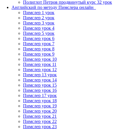
Полиглот Петров продвинутый курс 32 урок
Английский по методу Пимслера онлайн_
Пимслер 1 урок
Пимслер 2 урок
Пимслер 3 урок
Пимслер урок 4
Пимслер 5 урок
Пимслер урок 6
Пимслер урок 7
Пимслер урок 8
Пимслер урок 9
Пимслер урок 10
Пимслер урок 11
Пимслер урок 12
Пимслер 13 урок
Пимслер урок 14
Пимслер урок 15
Пимслер урок 16
Пимслер 17 урок
Пимслер урок 18
Пимслер урок 19
Пимслер урок 20
Пимслер урок 21
Пимслер урок 22
Пимслер урок 23