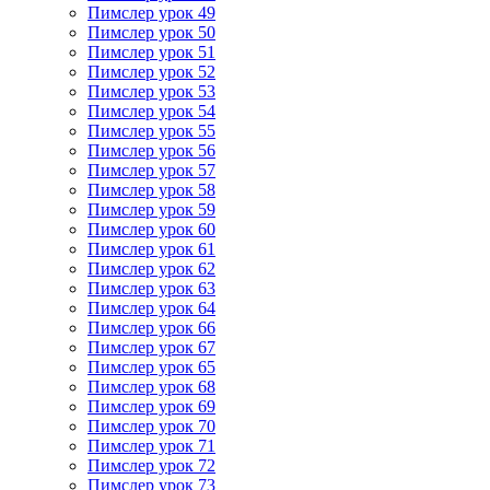
Пимслер урок 49
Пимслер урок 50
Пимслер урок 51
Пимслер урок 52
Пимслер урок 53
Пимслер урок 54
Пимслер урок 55
Пимслер урок 56
Пимслер урок 57
Пимслер урок 58
Пимслер урок 59
Пимслер урок 60
Пимслер урок 61
Пимслер урок 62
Пимслер урок 63
Пимслер урок 64
Пимслер урок 66
Пимслер урок 67
Пимслер урок 65
Пимслер урок 68
Пимслер урок 69
Пимслер урок 70
Пимслер урок 71
Пимслер урок 72
Пимслер урок 73