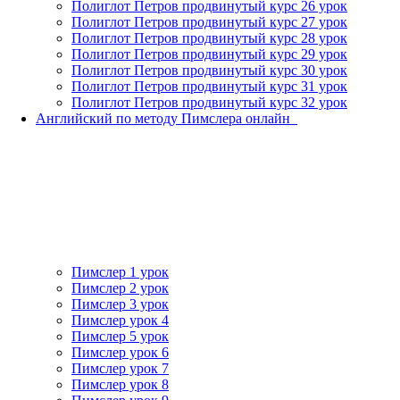
Полиглот Петров продвинутый курс 26 урок
Полиглот Петров продвинутый курс 27 урок
Полиглот Петров продвинутый курс 28 урок
Полиглот Петров продвинутый курс 29 урок
Полиглот Петров продвинутый курс 30 урок
Полиглот Петров продвинутый курс 31 урок
Полиглот Петров продвинутый курс 32 урок
Английский по методу Пимслера онлайн_
Пимслер 1 урок
Пимслер 2 урок
Пимслер 3 урок
Пимслер урок 4
Пимслер 5 урок
Пимслер урок 6
Пимслер урок 7
Пимслер урок 8