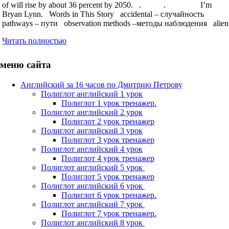
of will rise by about 36 percent by 2050. . . I’m
Bryan Lynn. Words in This Story accidental – случайность
pathways – пути observation methods –методы наблюдения alien
Читать полностью
меню сайта
Английский за 16 часов по Дмитрию Петрову
Полиглот английский 1 урок
Полиглот 1 урок тренажер.
Полиглот английский 2 урок
Полиглот 2 урок тренажер
Полиглот английский 3 урок
Полиглот 3 урок тренажер
Полиглот английский 4 урок
Полиглот 4 урок тренажер
Полиглот английский 5 урок
Полиглот 5 урок тренажер
Полиглот английский 6 урок
Полиглот 6 урок тренажер.
Полиглот английский 7 урок
Полиглот 7 урок тренажер.
Полиглот английский 8 урок