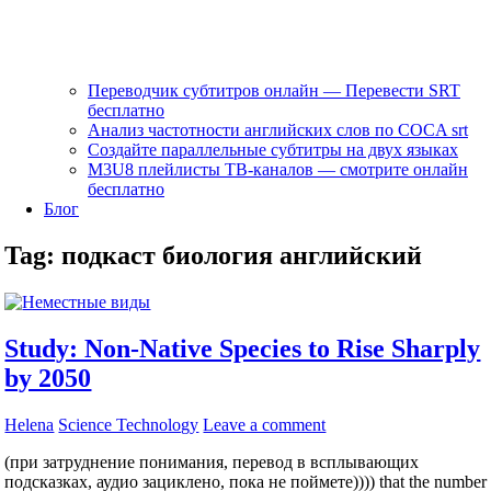
Переводчик субтитров онлайн — Перевести SRT
бесплатно
Анализ частотности английских слов по COCA srt
Создайте параллельные субтитры на двух языках
M3U8 плейлисты ТВ‑каналов — смотрите онлайн
бесплатно
Блог
Tag:
подкаст биология английский
Study: Non-Native Species to Rise Sharply
by 2050
Helena
Science Technology
Leave a comment
(при затруднение понимания, перевод в всплывающих
подсказках, аудио зациклено, пока не поймете)))) that the number