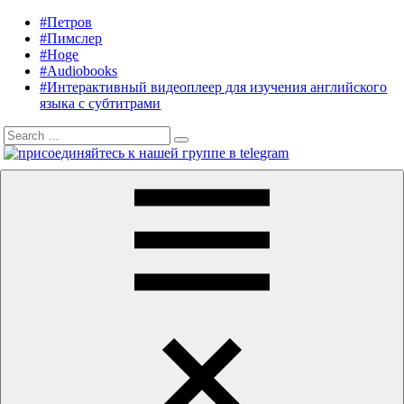
Skip
#Петров
Listening
Audiobooks
to
#Пимслер
in
in
content
#Hoge
English
English,
#Audiobooks
A.
#Интерактивный видеоплеер для изучения английского
J.
языка с субтитрами
Hoge,
Search
Petrov
Search
for:
English
Menu