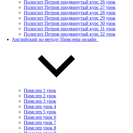
Полиглот Петров продвинутый курс 26 урок
Полиглот Петров продвинутый курс 27 урок
Полиглот Петров продвинутый курс 28 урок
Полиглот Петров продвинутый курс 29 урок
Полиглот Петров продвинутый курс 30 урок
Полиглот Петров продвинутый курс 31 урок
Полиглот Петров продвинутый курс 32 урок
Английский по методу Пимслера онлайн_
Пимслер 1 урок
Пимслер 2 урок
Пимслер 3 урок
Пимслер урок 4
Пимслер 5 урок
Пимслер урок 6
Пимслер урок 7
Пимслер урок 8