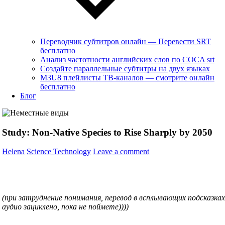
Переводчик субтитров онлайн — Перевести SRT
бесплатно
Анализ частотности английских слов по COCA srt
Создайте параллельные субтитры на двух языках
M3U8 плейлисты ТВ‑каналов — смотрите онлайн
бесплатно
Блог
Study: Non-Native Species to Rise Sharply by 2050
Helena
Science Technology
Leave a comment
(при затруднение понимания, перевод в всплывающих подсказках
аудио зациклено, пока не поймете))))