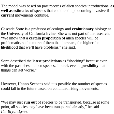
The model was based on past records of alien species introductions,
a
well as estimates
of species that could end up becoming invasive
if
current
movements continue.
Cascade Sorte is a professor of ecology and
evolutionary
biology at
the University of California Irvine. She was not part of the research.
“We know that a
certain proportion
of alien species will be
problematic, so the more of them that there are, the higher the
likelihood
that we’ll have problems,” she said.
Sorte described the
latest predictions
as “shocking” because even
with the past rises in alien species, “there’s even a
possibility
that
things can get worse.”
However, Hanno Seebens said it is possible the number of species
could fall in the future based on continued rising movements.
“We may just
run out
of species to be transported, because at some
point, all species may have been transported already,” he said.
I’m Bryan Lynn.