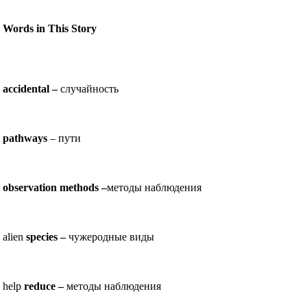
Words in This Story
accidental –
случайность
pathways
– пути
observation methods –
методы наблюдения
alien
species –
чужеродные виды
help
reduce –
методы наблюдения