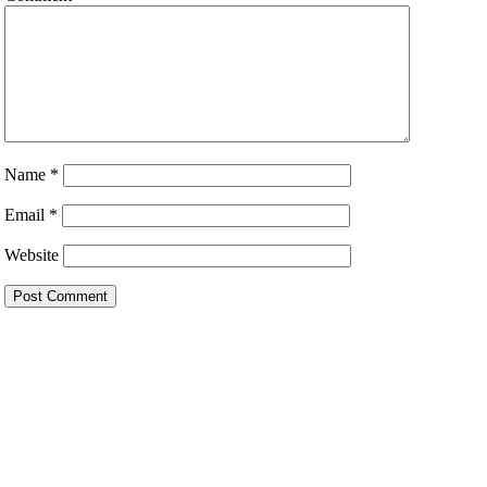
Name
*
Email
*
Website