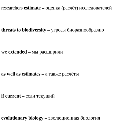
researchers
estimate –
оценка (расчёт) исследователей
threats to biodiversity
– угрозы биоразнообразию
we
extended
– мы расширили
as well as estimates
– а также расчёты
if current
– если текущий
evolutionary biology
– эволюционная биология