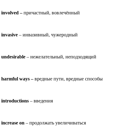
involved –
причастный, вовлечённый
invasive
– инвазивный, чужеродный
undesirable
– нежелательный, неподходящий
harmful ways –
вредные пути, вредные способы
introductions
– введения
increase on
– продолжать увеличиваться