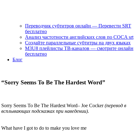
Переводчик субтитров онлайн — Перевести SRT
бесплатно
Анализ частотности английских слов по COCA srt
Создайте параллельные субтитры на двух языках
M3U8 плейлисты ТВ‑каналов — смотрите онлайн
бесплатно
Блог
“Sorry Seems To Be The Hardest Word”
Sorry Seems To Be The Hardest Word
– Joe Cocker
(перевод в
всплывающих подсказках при наведении)
.
What have I got to do to make you love me