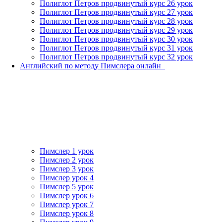
Полиглот Петров продвинутый курс 26 урок
Полиглот Петров продвинутый курс 27 урок
Полиглот Петров продвинутый курс 28 урок
Полиглот Петров продвинутый курс 29 урок
Полиглот Петров продвинутый курс 30 урок
Полиглот Петров продвинутый курс 31 урок
Полиглот Петров продвинутый курс 32 урок
Английский по методу Пимслера онлайн_
Пимслер 1 урок
Пимслер 2 урок
Пимслер 3 урок
Пимслер урок 4
Пимслер 5 урок
Пимслер урок 6
Пимслер урок 7
Пимслер урок 8