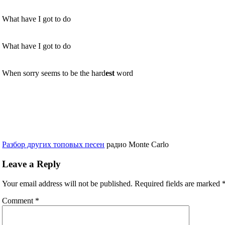
What have I got to do
What have I got to do
When sorry seems to be the hard
est
word
Разбор других топовых песен
радио Monte Carlo
Leave a Reply
Your email address will not be published.
Required fields are marked
Comment
*