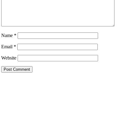
Name
*
Email
*
Website