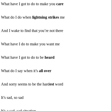
What have I got to do to make you
care
What do I do when
lightning
strikes
me
And I wake to find that you’re not there
What have I do to make you want me
What have I got to do to be
heard
What do I say when it’s
all over
And sorry seems to be the hard
est
word
It’s sad, so sad
It’s a sad, sad situation