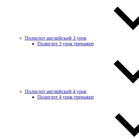
Полиглот английский 3 урок
Полиглот 3 урок тренажер
Полиглот английский 4 урок
Полиглот 4 урок тренажер