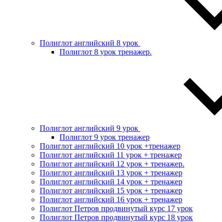
Полиглот английский 8 урок
Полиглот 8 урок тренажер.
Полиглот английский 9 урок
Полиглот 9 урок тренажер
Полиглот английский 10 урок +тренажер
Полиглот английский 11 урок + тренажер
Полиглот английский 12 урок + тренажер.
Полиглот английский 13 урок + тренажер
Полиглот английский 14 урок + тренажер
Полиглот английский 15 урок + тренажер
Полиглот английский 16 урок + тренажер
Полиглот Петров продвинутый курс 17 урок
Полиглот Петров продвинутый курс 18 урок