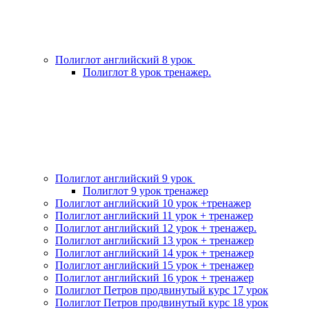
Полиглот английский 8 урок
Полиглот 8 урок тренажер.
Полиглот английский 9 урок
Полиглот 9 урок тренажер
Полиглот английский 10 урок +тренажер
Полиглот английский 11 урок + тренажер
Полиглот английский 12 урок + тренажер.
Полиглот английский 13 урок + тренажер
Полиглот английский 14 урок + тренажер
Полиглот английский 15 урок + тренажер
Полиглот английский 16 урок + тренажер
Полиглот Петров продвинутый курс 17 урок
Полиглот Петров продвинутый курс 18 урок