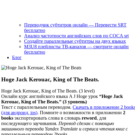
Переводчик субтитров онлайн — Перевести SRT
бесплатно
Анализ частотности английских слов по COCA srt
Создайте параллельные субтитры на двух языках
M3U8 плейлисты ТВ‑каналов — смотрите онлайн
бесплатно
Блог
Hoge Jack Kerouac, King of The Beats.
Hoge Jack Kerouac, King of The Beats. (3 level)
Онлайн курс английского языка A J Hoge урок
“Hoge Jack
Kerouac, King of The Beats.” (3 уровень)
Текст с параллельным переводом.
Скачать в приложение 2 book
(для андроид, ios)
. Помните о возможности в приложении
2
books
экспортировать слова в словарь
reword
, для
последующего заучивания.
Перевод сделан с помощью
машинного перевода Yandex Translate и сервиса чтения книг с
параллельным переводом 2books.