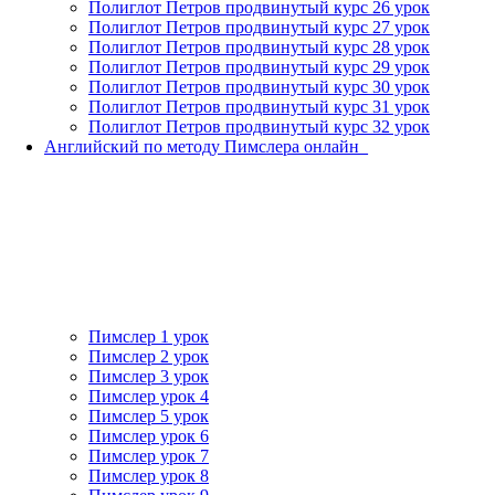
Полиглот Петров продвинутый курс 26 урок
Полиглот Петров продвинутый курс 27 урок
Полиглот Петров продвинутый курс 28 урок
Полиглот Петров продвинутый курс 29 урок
Полиглот Петров продвинутый курс 30 урок
Полиглот Петров продвинутый курс 31 урок
Полиглот Петров продвинутый курс 32 урок
Английский по методу Пимслера онлайн_
Пимслер 1 урок
Пимслер 2 урок
Пимслер 3 урок
Пимслер урок 4
Пимслер 5 урок
Пимслер урок 6
Пимслер урок 7
Пимслер урок 8