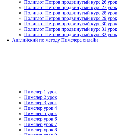
Полиглот Петров продвинутый курс 26 урок
Полиглот Петров продвинутый курс 27 урок
Полиглот Петров продвинутый курс 28 урок
Полиглот Петров продвинутый курс 29 урок
Полиглот Петров продвинутый курс 30 урок
Полиглот Петров продвинутый курс 31 урок
Полиглот Петров продвинутый курс 32 урок
Английский по методу Пимслера онлайн_
Пимслер 1 урок
Пимслер 2 урок
Пимслер 3 урок
Пимслер урок 4
Пимслер 5 урок
Пимслер урок 6
Пимслер урок 7
Пимслер урок 8