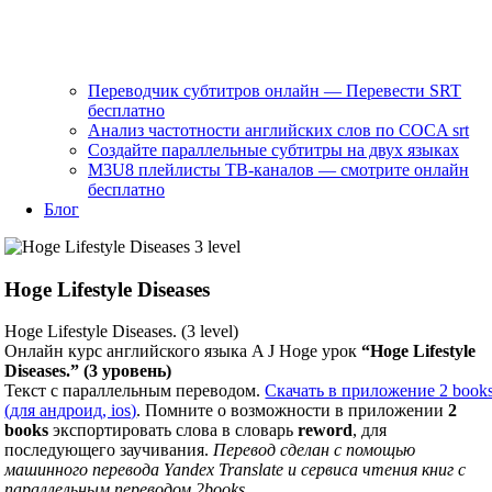
Переводчик субтитров онлайн — Перевести SRT
бесплатно
Анализ частотности английских слов по COCA srt
Создайте параллельные субтитры на двух языках
M3U8 плейлисты ТВ‑каналов — смотрите онлайн
бесплатно
Блог
Hoge Lifestyle Diseases
Hoge Lifestyle Diseases. (3 level)
Онлайн курс английского языка A J Hoge урок
“Hoge Lifestyle
Diseases.” (3 уровень)
Текст с параллельным переводом.
Скачать в приложение 2 book
(для андроид, ios)
. Помните о возможности в приложении
2
books
экспортировать слова в словарь
reword
, для
последующего заучивания.
Перевод сделан с помощью
машинного перевода Yandex Translate и сервиса чтения книг с
параллельным переводом 2books.