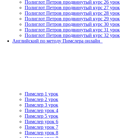
Полиглот Петров продвинутый курс 26 урок
Полиглот Петров продвинутый курс 27 урок
Полиглот Петров продвинутый курс 28 урок
Полиглот Петров продвинутый курс 29 урок
Полиглот Петров продвинутый курс 30 урок
Полиглот Петров продвинутый курс 31 урок
Полиглот Петров продвинутый курс 32 урок
Английский по методу Пимслера онлайн_
Пимслер 1 урок
Пимслер 2 урок
Пимслер 3 урок
Пимслер урок 4
Пимслер 5 урок
Пимслер урок 6
Пимслер урок 7
Пимслер урок 8