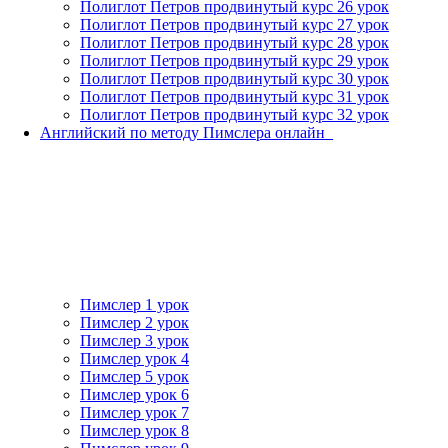
Полиглот Петров продвинутый курс 26 урок
Полиглот Петров продвинутый курс 27 урок
Полиглот Петров продвинутый курс 28 урок
Полиглот Петров продвинутый курс 29 урок
Полиглот Петров продвинутый курс 30 урок
Полиглот Петров продвинутый курс 31 урок
Полиглот Петров продвинутый курс 32 урок
Английский по методу Пимслера онлайн_
Пимслер 1 урок
Пимслер 2 урок
Пимслер 3 урок
Пимслер урок 4
Пимслер 5 урок
Пимслер урок 6
Пимслер урок 7
Пимслер урок 8