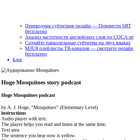
Переводчик субтитров онлайн — Перевести SRT
бесплатно
Анализ частотности английских слов по COCA srt
Создайте параллельные субтитры на двух языках
M3U8 плейлисты ТВ‑каналов — смотрите онлайн
бесплатно
Блог
Hoge Mosquitoes story podcast
Hoge Mosquitoes podcast
by A. J. Hoge, “Mosquitoes” (Elementary Level)
instructions
Audio player with text.
The player helps you read and listen at the same time.
Text area
The sentence you hear now is yellow.