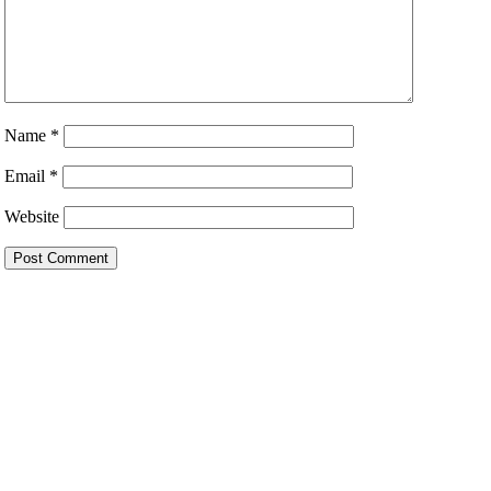
Name
*
Email
*
Website