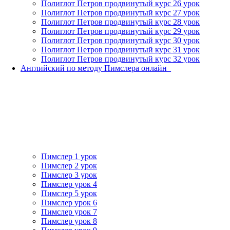
Полиглот Петров продвинутый курс 26 урок
Полиглот Петров продвинутый курс 27 урок
Полиглот Петров продвинутый курс 28 урок
Полиглот Петров продвинутый курс 29 урок
Полиглот Петров продвинутый курс 30 урок
Полиглот Петров продвинутый курс 31 урок
Полиглот Петров продвинутый курс 32 урок
Английский по методу Пимслера онлайн_
Пимслер 1 урок
Пимслер 2 урок
Пимслер 3 урок
Пимслер урок 4
Пимслер 5 урок
Пимслер урок 6
Пимслер урок 7
Пимслер урок 8