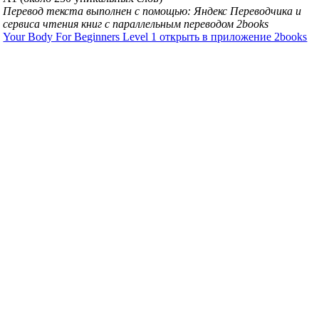
Перевод текста выполнен с помощью: Яндекс Переводчика и
сервиса чтения книг с параллельным переводом 2books
Your Body For Beginners Level 1 открыть в приложение 2books