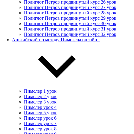
Полиглот Петров продвинутый курс 26 урок
Полиглот Петров продвинутый курс 27 урок
Полиглот Петров продвинутый курс 28 урок
Полиглот Петров продвинутый курс 29 урок
Полиглот Петров продвинутый курс 30 урок
Полиглот Петров продвинутый курс 31 урок
Полиглот Петров продвинутый курс 32 урок
Английский по методу Пимслера онлайн_
Пимслер 1 урок
Пимслер 2 урок
Пимслер 3 урок
Пимслер урок 4
Пимслер 5 урок
Пимслер урок 6
Пимслер урок 7
Пимслер урок 8