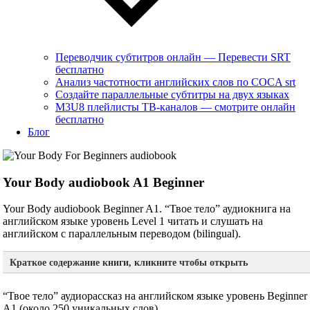
Переводчик субтитров онлайн — Перевести SRT
бесплатно
Анализ частотности английских слов по COCA srt
Создайте параллельные субтитры на двух языках
M3U8 плейлисты ТВ‑каналов — смотрите онлайн
бесплатно
Блог
Your Body audiobook A1 Beginner
Your Body audiobook Beginner A1. “Твое тело” аудиокнига на
английском языке уровень Level 1 читать и слушать на
английском с параллельным переводом (bilingual).
Краткое содержание книги, кликните чтобы открыть
“Твое тело” аудиорассказ на английском языке уровень Beginner
A1 (около 250 уникальных слов)