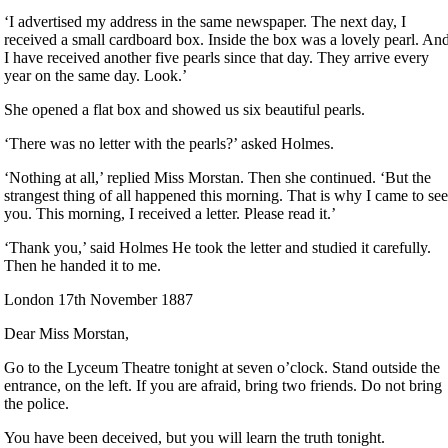
‘I advertised my address in the same newspaper. The next day, I
received a small cardboard box. Inside the box was a lovely pearl. An
I have received another five pearls since that day. They arrive every
year on the same day. Look.’
She opened a flat box and showed us six beautiful pearls.
‘There was no letter with the pearls?’ asked Holmes.
‘Nothing at all,’ replied Miss Morstan. Then she continued. ‘But the
strangest thing of all happened this morning. That is why I came to se
you. This morning, I received a letter. Please read it.’
‘Thank you,’ said Holmes He took the letter and studied it carefully.
Then he handed it to me.
London 17th November 1887
Dear Miss Morstan,
Go to the Lyceum Theatre tonight at seven o’clock. Stand outside the
entrance, on the left. If you are afraid, bring two friends. Do not bring
the police.
You have been deceived, but you will learn the truth tonight.