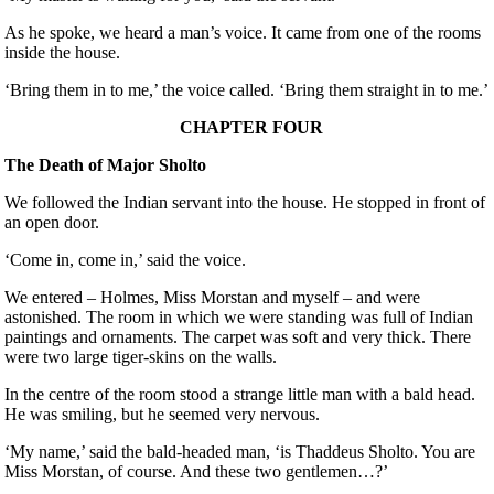
As he spoke, we heard a man’s voice. It came from one of the rooms
inside the house.
‘Bring them in to me,’ the voice called. ‘Bring them straight in to me.’
CHAPTER FOUR
The Death of Major Sholto
We followed the Indian servant into the house. He stopped in front of
an open door.
‘Come in, come in,’ said the voice.
We entered – Holmes, Miss Morstan and myself – and were
astonished. The room in which we were standing was full of Indian
paintings and ornaments. The carpet was soft and very thick. There
were two large tiger-skins on the walls.
In the centre of the room stood a strange little man with a bald head.
He was smiling, but he seemed very nervous.
‘My name,’ said the bald-headed man, ‘is Thaddeus Sholto. You are
Miss Morstan, of course. And these two gentlemen…?’