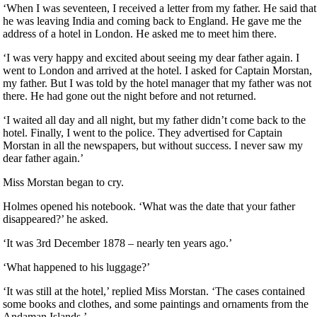
‘When I was seventeen, I received a letter from my father. He said that
he was leaving India and coming back to England. He gave me the
address of a hotel in London. He asked me to meet him there.
‘I was very happy and excited about seeing my dear father again. I
went to London and arrived at the hotel. I asked for Captain Morstan,
my father. But I was told by the hotel manager that my father was not
there. He had gone out the night before and not returned.
‘I waited all day and all night, but my father didn’t come back to the
hotel. Finally, I went to the police. They advertised for Captain
Morstan in all the newspapers, but without success. I never saw my
dear father again.’
Miss Morstan began to cry.
Holmes opened his notebook. ‘What was the date that your father
disappeared?’ he asked.
‘It was 3rd December 1878 – nearly ten years ago.’
‘What happened to his luggage?’
‘It was still at the hotel,’ replied Miss Morstan. ‘The cases contained
some books and clothes, and some paintings and ornaments from the
Andaman Islands.’