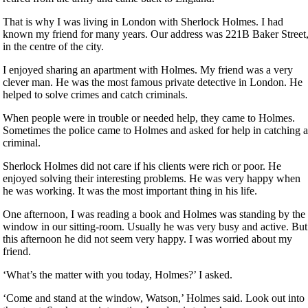
That is why I was living in London with Sherlock Holmes. I had
known my friend for many years. Our address was 221B Baker Street
in the centre of the city.
I enjoyed sharing an apartment with Holmes. My friend was a very
clever man. He was the most famous private detective in London. He
helped to solve crimes and catch criminals.
When people were in trouble or needed help, they came to Holmes.
Sometimes the police came to Holmes and asked for help in catching 
criminal.
Sherlock Holmes did not care if his clients were rich or poor. He
enjoyed solving their interesting problems. He was very happy when
he was working. It was the most important thing in his life.
One afternoon, I was reading a book and Holmes was standing by the
window in our sitting-room. Usually he was very busy and active. But
this afternoon he did not seem very happy. I was worried about my
friend.
‘What’s the matter with you today, Holmes?’ I asked.
‘Come and stand at the window, Watson,’ Holmes said. Look out into