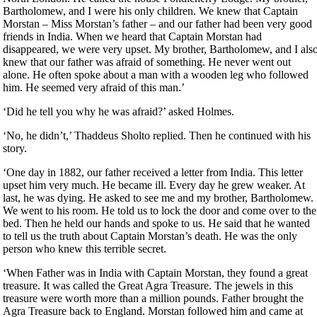
Bartholomew, and I were his only children. We knew that Captain
Morstan – Miss Morstan’s father – and our father had been very good
friends in India. When we heard that Captain Morstan had
disappeared, we were very upset. My brother, Bartholomew, and I als
knew that our father was afraid of something. He never went out
alone. He often spoke about a man with a wooden leg who followed
him. He seemed very afraid of this man.’
‘Did he tell you why he was afraid?’ asked Holmes.
‘No, he didn’t,’ Thaddeus Sholto replied. Then he continued with his
story.
‘One day in 1882, our father received a letter from India. This letter
upset him very much. He became ill. Every day he grew weaker. At
last, he was dying. He asked to see me and my brother, Bartholomew.
We went to his room. He told us to lock the door and come over to the
bed. Then he held our hands and spoke to us. He said that he wanted
to tell us the truth about Captain Morstan’s death. He was the only
person who knew this terrible secret.
‘When Father was in India with Captain Morstan, they found a great
treasure. It was called the Great Agra Treasure. The jewels in this
treasure were worth more than a million pounds. Father brought the
Agra Treasure back to England. Morstan followed him and came at