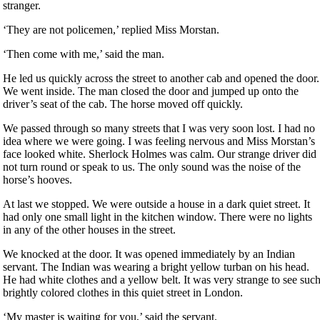
stranger.
‘They are not policemen,’ replied Miss Morstan.
‘Then come with me,’ said the man.
He led us quickly across the street to another cab and opened the door.
We went inside. The man closed the door and jumped up onto the
driver’s seat of the cab. The horse moved off quickly.
We passed through so many streets that I was very soon lost. I had no
idea where we were going. I was feeling nervous and Miss Morstan’s
face looked white. Sherlock Holmes was calm. Our strange driver did
not turn round or speak to us. The only sound was the noise of the
horse’s hooves.
At last we stopped. We were outside a house in a dark quiet street. It
had only one small light in the kitchen window. There were no lights
in any of the other houses in the street.
We knocked at the door. It was opened immediately by an Indian
servant. The Indian was wearing a bright yellow turban on his head.
He had white clothes and a yellow belt. It was very strange to see suc
brightly colored clothes in this quiet street in London.
‘My master is waiting for you,’ said the servant.