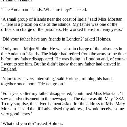
‘The Andaman Islands. What are they?’ I asked.
‘A small group of islands near the coast of India,’ said Miss Morstan.
‘There is a prison on one of the islands. My father was one of the
officers in charge of the prisoners. He worked there for many years.’
‘Did your father have any friends in London?’ asked Holmes.
‘Only one – Major Sholto. He was also in charge of the prisoners in
the Andaman Islands. The Major had retired from the army some time
before my father disappeared. He was living in London and, of course
I went to see him. But he didn’t know that my father had arrived in
England.’
‘Your story is very interesting,’ said Holmes, rubbing his hands
together once more. ‘Please, go on.’
‘Four years after my father disappeared,’ continued Miss Morstan, ‘I
saw an advertisement in the newspaper. The date was 4th May 1882.
To my surprise, the advertisement asked for the address of Miss Mary
Morstan. It said that if I advertised my address, I would receive some
very good news.’
‘What did you do?’ asked Holmes.