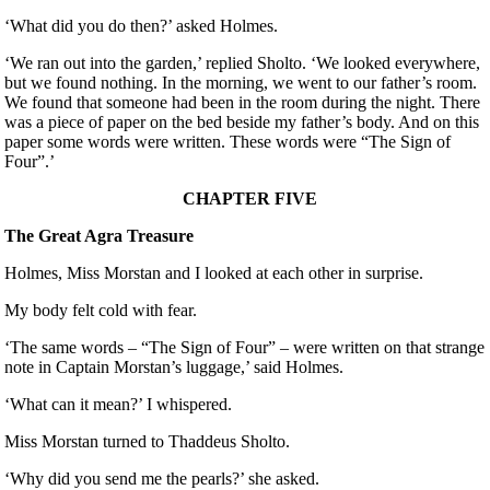
‘What did you do then?’ asked Holmes.
‘We ran out into the garden,’ replied Sholto. ‘We looked everywhere,
but we found nothing. In the morning, we went to our father’s room.
We found that someone had been in the room during the night. There
was a piece of paper on the bed beside my father’s body. And on this
paper some words were written. These words were “The Sign of
Four”.’
CHAPTER FIVE
The Great Agra Treasure
Holmes, Miss Morstan and I looked at each other in surprise.
My body felt cold with fear.
‘The same words – “The Sign of Four” – were written on that strange
note in Captain Morstan’s luggage,’ said Holmes.
‘What can it mean?’ I whispered.
Miss Morstan turned to Thaddeus Sholto.
‘Why did you send me the pearls?’ she asked.