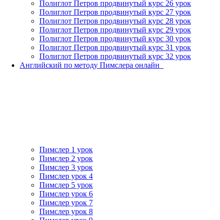
Полиглот Петров продвинутый курс 26 урок
Полиглот Петров продвинутый курс 27 урок
Полиглот Петров продвинутый курс 28 урок
Полиглот Петров продвинутый курс 29 урок
Полиглот Петров продвинутый курс 30 урок
Полиглот Петров продвинутый курс 31 урок
Полиглот Петров продвинутый курс 32 урок
Английский по методу Пимслера онлайн_
Пимслер 1 урок
Пимслер 2 урок
Пимслер 3 урок
Пимслер урок 4
Пимслер 5 урок
Пимслер урок 6
Пимслер урок 7
Пимслер урок 8