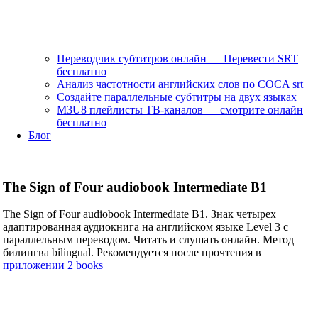
Переводчик субтитров онлайн — Перевести SRT
бесплатно
Анализ частотности английских слов по COCA srt
Создайте параллельные субтитры на двух языках
M3U8 плейлисты ТВ‑каналов — смотрите онлайн
бесплатно
Блог
The Sign of Four audiobook Intermediate B1
The Sign of Four audiobook Intermediate B1. Знак четырех
адаптированная аудиокнига на английском языке Level 3 с
параллельным переводом. Читать и слушать онлайн. Метод
билингва bilingual. Рекомендуется после прочтения в
приложении 2 books