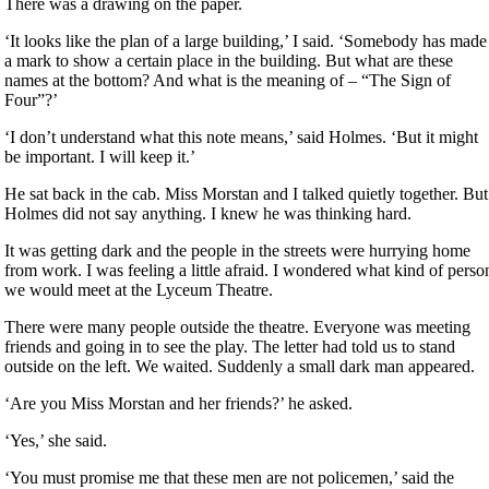
There was a drawing on the paper.
‘It looks like the plan of a large building,’ I said. ‘Somebody has made
a mark to show a certain place in the building. But what are these
names at the bottom? And what is the meaning of – “The Sign of
Four”?’
‘I don’t understand what this note means,’ said Holmes. ‘But it might
be important. I will keep it.’
He sat back in the cab. Miss Morstan and I talked quietly together. But
Holmes did not say anything. I knew he was thinking hard.
It was getting dark and the people in the streets were hurrying home
from work. I was feeling a little afraid. I wondered what kind of perso
we would meet at the Lyceum Theatre.
There were many people outside the theatre. Everyone was meeting
friends and going in to see the play. The letter had told us to stand
outside on the left. We waited. Suddenly a small dark man appeared.
‘Are you Miss Morstan and her friends?’ he asked.
‘Yes,’ she said.
‘You must promise me that these men are not policemen,’ said the