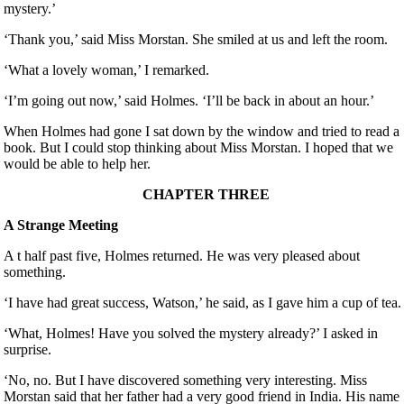
mystery.’
‘Thank you,’ said Miss Morstan. She smiled at us and left the room.
‘What a lovely woman,’ I remarked.
‘I’m going out now,’ said Holmes. ‘I’ll be back in about an hour.’
When Holmes had gone I sat down by the window and tried to read a
book. But I could stop thinking about Miss Morstan. I hoped that we
would be able to help her.
CHAPTER THREE
A Strange Meeting
A t half past five, Holmes returned. He was very pleased about
something.
‘I have had great success, Watson,’ he said, as I gave him a cup of tea.
‘What, Holmes! Have you solved the mystery already?’ I asked in
surprise.
‘No, no. But I have discovered something very interesting. Miss
Morstan said that her father had a very good friend in India. His name