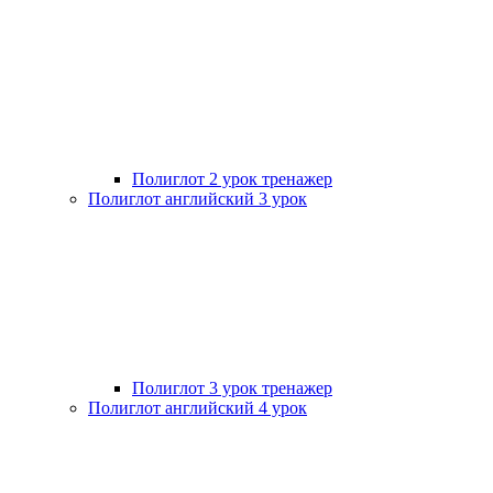
Полиглот 2 урок тренажер
Полиглот английский 3 урок
Полиглот 3 урок тренажер
Полиглот английский 4 урок