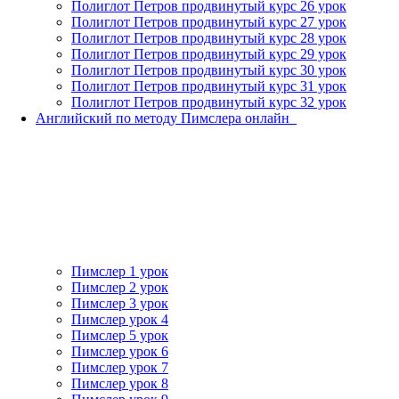
Полиглот Петров продвинутый курс 26 урок
Полиглот Петров продвинутый курс 27 урок
Полиглот Петров продвинутый курс 28 урок
Полиглот Петров продвинутый курс 29 урок
Полиглот Петров продвинутый курс 30 урок
Полиглот Петров продвинутый курс 31 урок
Полиглот Петров продвинутый курс 32 урок
Английский по методу Пимслера онлайн_
Пимслер 1 урок
Пимслер 2 урок
Пимслер 3 урок
Пимслер урок 4
Пимслер 5 урок
Пимслер урок 6
Пимслер урок 7
Пимслер урок 8