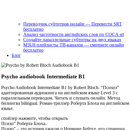
Переводчик субтитров онлайн — Перевести SRT
бесплатно
Анализ частотности английских слов по COCA srt
Создайте параллельные субтитры на двух языках
M3U8 плейлисты ТВ‑каналов — смотрите онлайн
бесплатно
Блог
Psycho audiobook Intermediate B1
Psycho Audiobook Intermediate B1 by Robert Bloch. “Психоз”
адаптированная аудиокнига на английском языке Level 3 с
параллельным переводом. Читать и слушать онлайн. Метод
билингва bilingual. Роман-триллер Роберта Блоха на английском
языке.
спойлер нажмите, чтобы открыть
Психо” Роберта Блоха.
Психо” – это история ужасов о Нормане Бейтсе, его странных