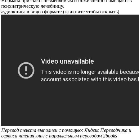
Нормана признают невменяемым и пожизненно помещают в
психиатрическую лечебницу.
аудиокнига в видео формате (кликните чтобы открыть)
Перевод текста выполнен с помощью: Яндекс Переводчика и
сервиса чтения книг с параллельным переводом 2books