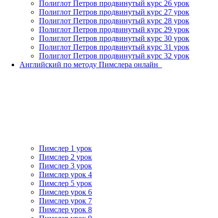
Полиглот Петров продвинутый курс 26 урок
Полиглот Петров продвинутый курс 27 урок
Полиглот Петров продвинутый курс 28 урок
Полиглот Петров продвинутый курс 29 урок
Полиглот Петров продвинутый курс 30 урок
Полиглот Петров продвинутый курс 31 урок
Полиглот Петров продвинутый курс 32 урок
Английский по методу Пимслера онлайн_
Пимслер 1 урок
Пимслер 2 урок
Пимслер 3 урок
Пимслер урок 4
Пимслер 5 урок
Пимслер урок 6
Пимслер урок 7
Пимслер урок 8