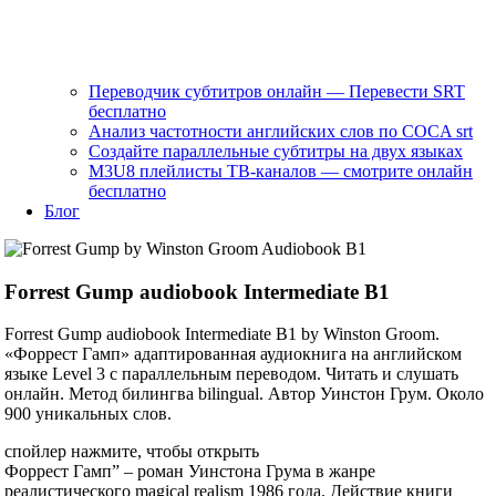
Переводчик субтитров онлайн — Перевести SRT
бесплатно
Анализ частотности английских слов по COCA srt
Создайте параллельные субтитры на двух языках
M3U8 плейлисты ТВ‑каналов — смотрите онлайн
бесплатно
Блог
Forrest Gump audiobook Intermediate B1
Forrest Gump audiobook Intermediate B1 by Winston Groom.
«Форрест Гамп» адаптированная аудиокнига на английском
языке Level 3 с параллельным переводом. Читать и слушать
онлайн. Метод билингва bilingual. Автор Уинстон Грум. Около
900 уникальных слов.
спойлер нажмите, чтобы открыть
Форрест Гамп” – роман Уинстона Грума в жанре
реалистического magical realism 1986 года. Действие книги