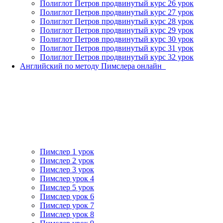
Полиглот Петров продвинутый курс 26 урок
Полиглот Петров продвинутый курс 27 урок
Полиглот Петров продвинутый курс 28 урок
Полиглот Петров продвинутый курс 29 урок
Полиглот Петров продвинутый курс 30 урок
Полиглот Петров продвинутый курс 31 урок
Полиглот Петров продвинутый курс 32 урок
Английский по методу Пимслера онлайн_
Пимслер 1 урок
Пимслер 2 урок
Пимслер 3 урок
Пимслер урок 4
Пимслер 5 урок
Пимслер урок 6
Пимслер урок 7
Пимслер урок 8