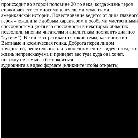
происходит во второй половине 20-го века, когда жизнь героя
сталкивает его со многими ключевыми моментами
американской истории. Повествование ведется от лица главног
героя – южанина с добрым характером и особыми умственным
способностями (хотя его способности в некоторых областях
позволили многим читателям и аналитикам поставить диагноз
“аутизм”). В книге затрагиваются такие темы, как война во
Вьетнаме и космическая гонка. Доброта перед лицом
трудностей, решительность и в конечном счете – идея о том, что
жизнь непредсказуема и приведет вас туда куда она хочет,
поэтому нет смысла беспокоиться.
аудиокнига в видео формате (кликните чтобы открыть)