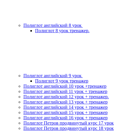
Полиглот английский 8 урок
Полиглот 8 урок тренажер.
Полиглот английский 9 урок
Полиглот 9 урок тренажер
Полиглот английский 10 урок +тренажер
Полиглот английский 11 урок + тренажер
Полиглот английский 12 урок + тренажер.
Полиглот английский 13 урок + тренажер
Полиглот английский 14 урок + тренажер
Полиглот английский 15 урок + тренажер
Полиглот английский 16 урок + тренажер
Полиглот Петров продвинутый курс 17 урок
Полиглот Петров продвинутый курс 18 урок