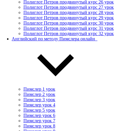
Полиглот Петров продвинутый курс 26 урок
Полиглот Петров продвинутый курс 27 урок
Полиглот Петров продвинутый курс 28 урок
Полиглот Петров продвинутый курс 29 урок
Полиглот Петров продвинутый курс 30 урок
Полиглот Петров продвинутый курс 31 урок
Полиглот Петров продвинутый курс 32 урок
Английский по методу Пимслера онлайн_
Пимслер 1 урок
Пимслер 2 урок
Пимслер 3 урок
Пимслер урок 4
Пимслер 5 урок
Пимслер урок 6
Пимслер урок 7
Пимслер урок 8