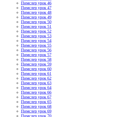
Пимслер урок 46
Пимслер урок 47
Пимслер урок 48
Пимслер урок 49
Пимслер урок 50
Пимслер урок 51
Пимслер урок 52
Пимслер урок 53
Пимслер урок 54
Пимслер урок 55
Пимслер урок 56
Пимслер урок 57
Пимслер урок 58
Пимслер урок 59
Пимслер урок 60
Пимслер урок 61
Пимслер урок 62
Пимслер урок 63
Пимслер урок 64
Пимслер урок 66
Пимслер урок 67
Пимслер урок 65
Пимслер урок 68
Пимслер урок 69
Пимслер урок 70