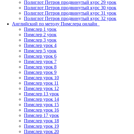
Полиглот Петров продвинутый курс 29 урок
Полиглот Петров продвинутый курс 30 урок
Полиглот Петров продвинутый курс 31 урок
Полиглот Петров продвинутый курс 32 урок
Английский по методу Пимслера онлайн_
Пимслер 1 урок
Пимслер 2 урок
Пимслер 3 урок
Пимслер урок 4
Пимслер 5 урок
Пимслер урок 6
Пимслер урок 7
Пимслер урок 8
Пимслер урок 9
Пимслер урок 10
Пимслер урок 11
Пимслер урок 12
Пимслер 13 урок
Пимслер урок 14
Пимслер урок 15
Пимслер урок 16
Пимслер 17 урок
Пимслер урок 18
Пимслер урок 19
Пимслер урок 20