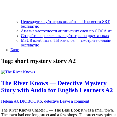
Переводчик субтитров онлайн — Перевести SRT
бесплатно
Анализ частотности английских слов по COCA srt
Создайте параллельные субтитры на двух языках
M3U8 плейлисты ТВ‑каналов — смотрите онлайн
бесплатно
Блог
Tag:
short mystery story A2
The River Knows — Detective Mystery
Story with Audio for English Learners A2
Helena
AUDIOBOOKS
,
detective
Leave a comment
The River Knows Chapter 1 — The Blue Book It was a small town.
The town had one long street and a few shops. The street was quiet at