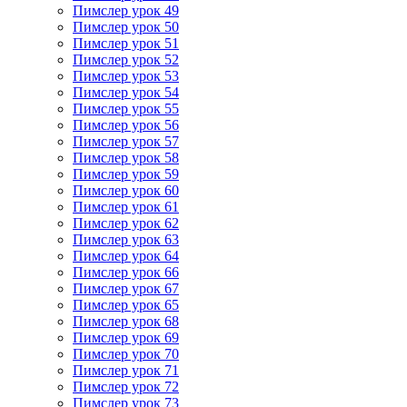
Пимслер урок 49
Пимслер урок 50
Пимслер урок 51
Пимслер урок 52
Пимслер урок 53
Пимслер урок 54
Пимслер урок 55
Пимслер урок 56
Пимслер урок 57
Пимслер урок 58
Пимслер урок 59
Пимслер урок 60
Пимслер урок 61
Пимслер урок 62
Пимслер урок 63
Пимслер урок 64
Пимслер урок 66
Пимслер урок 67
Пимслер урок 65
Пимслер урок 68
Пимслер урок 69
Пимслер урок 70
Пимслер урок 71
Пимслер урок 72
Пимслер урок 73