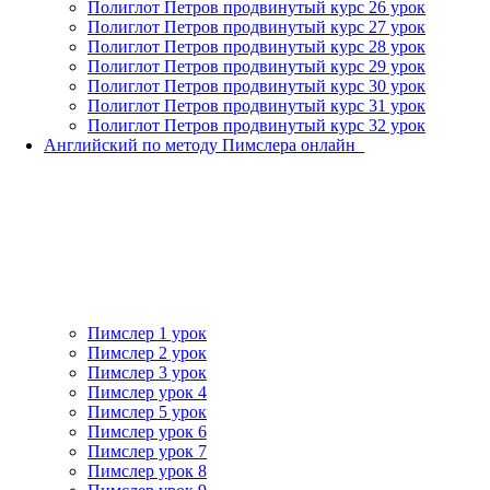
Полиглот Петров продвинутый курс 26 урок
Полиглот Петров продвинутый курс 27 урок
Полиглот Петров продвинутый курс 28 урок
Полиглот Петров продвинутый курс 29 урок
Полиглот Петров продвинутый курс 30 урок
Полиглот Петров продвинутый курс 31 урок
Полиглот Петров продвинутый курс 32 урок
Английский по методу Пимслера онлайн_
Пимслер 1 урок
Пимслер 2 урок
Пимслер 3 урок
Пимслер урок 4
Пимслер 5 урок
Пимслер урок 6
Пимслер урок 7
Пимслер урок 8