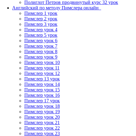
Полиглот Петров продвинутый курс 32 урок
Английский по методу Пимслера онлайн_
Пимслер 1 урок
Пимслер 2 урок
Пимслер 3 урок
Пимслер урок 4
Пимслер 5 урок
Пимслер урок 6
Пимслер урок 7
Пимслер урок 8
Пимслер урок 9
Пимслер урок 10
Пимслер урок 11
Пимслер урок 12
Пимслер 13 урок
Пимслер урок 14
Пимслер урок 15
Пимслер урок 16
Пимслер 17 урок
Пимслер урок 18
Пимслер урок 19
Пимслер урок 20
Пимслер урок 21
Пимслер урок 22
Пимслер урок 23