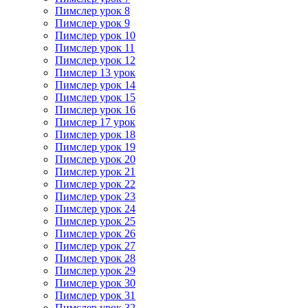
Пимслер урок 8
Пимслер урок 9
Пимслер урок 10
Пимслер урок 11
Пимслер урок 12
Пимслер 13 урок
Пимслер урок 14
Пимслер урок 15
Пимслер урок 16
Пимслер 17 урок
Пимслер урок 18
Пимслер урок 19
Пимслер урок 20
Пимслер урок 21
Пимслер урок 22
Пимслер урок 23
Пимслер урок 24
Пимслер урок 25
Пимслер урок 26
Пимслер урок 27
Пимслер урок 28
Пимслер урок 29
Пимслер урок 30
Пимслер урок 31
Пимслер урок 32