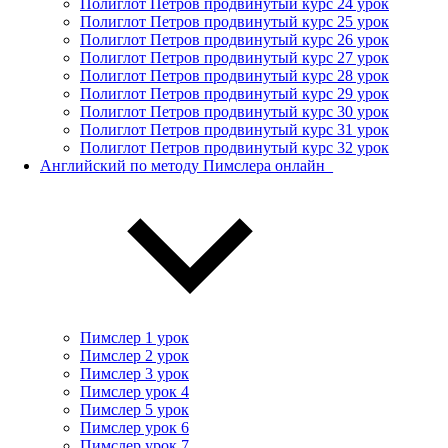
Полиглот Петров продвинутый курс 24 урок
Полиглот Петров продвинутый курс 25 урок
Полиглот Петров продвинутый курс 26 урок
Полиглот Петров продвинутый курс 27 урок
Полиглот Петров продвинутый курс 28 урок
Полиглот Петров продвинутый курс 29 урок
Полиглот Петров продвинутый курс 30 урок
Полиглот Петров продвинутый курс 31 урок
Полиглот Петров продвинутый курс 32 урок
Английский по методу Пимслера онлайн_
Пимслер 1 урок
Пимслер 2 урок
Пимслер 3 урок
Пимслер урок 4
Пимслер 5 урок
Пимслер урок 6
Пимслер урок 7