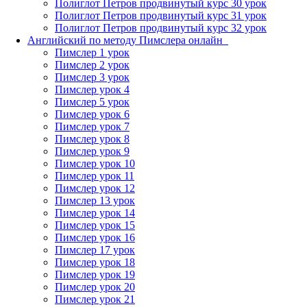
Полиглот Петров продвинутый курс 30 урок
Полиглот Петров продвинутый курс 31 урок
Полиглот Петров продвинутый курс 32 урок
Английский по методу Пимслера онлайн_
Пимслер 1 урок
Пимслер 2 урок
Пимслер 3 урок
Пимслер урок 4
Пимслер 5 урок
Пимслер урок 6
Пимслер урок 7
Пимслер урок 8
Пимслер урок 9
Пимслер урок 10
Пимслер урок 11
Пимслер урок 12
Пимслер 13 урок
Пимслер урок 14
Пимслер урок 15
Пимслер урок 16
Пимслер 17 урок
Пимслер урок 18
Пимслер урок 19
Пимслер урок 20
Пимслер урок 21