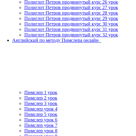
Полиглот Петров продвинутый курс 26 урок
Полиглот Петров продвинутый курс 27 урок
Полиглот Петров продвинутый курс 28 урок
Полиглот Петров продвинутый курс 29 урок
Полиглот Петров продвинутый курс 30 урок
Полиглот Петров продвинутый курс 31 урок
Полиглот Петров продвинутый курс 32 урок
Английский по методу Пимслера онлайн_
Пимслер 1 урок
Пимслер 2 урок
Пимслер 3 урок
Пимслер урок 4
Пимслер 5 урок
Пимслер урок 6
Пимслер урок 7
Пимслер урок 8