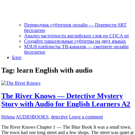
Переводчик субтитров онлайн — Перевести SRT
бесплатно
Анализ частотности английских слов по COCA srt
Создайте параллельные субтитры на двух языках
M3U8 плейлисты ТВ‑каналов — смотрите онлайн
бесплатно
Блог
Tag:
learn English with audio
The River Knows — Detective Mystery
Story with Audio for English Learners A2
Helena
AUDIOBOOKS
,
detective
Leave a comment
The River Knows Chapter 1 — The Blue Book It was a small town.
The town had one long street and a few shops. The street was quiet at