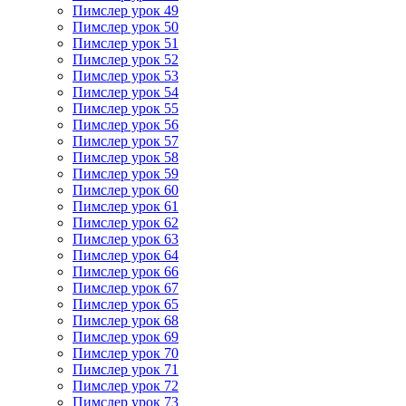
Пимслер урок 49
Пимслер урок 50
Пимслер урок 51
Пимслер урок 52
Пимслер урок 53
Пимслер урок 54
Пимслер урок 55
Пимслер урок 56
Пимслер урок 57
Пимслер урок 58
Пимслер урок 59
Пимслер урок 60
Пимслер урок 61
Пимслер урок 62
Пимслер урок 63
Пимслер урок 64
Пимслер урок 66
Пимслер урок 67
Пимслер урок 65
Пимслер урок 68
Пимслер урок 69
Пимслер урок 70
Пимслер урок 71
Пимслер урок 72
Пимслер урок 73