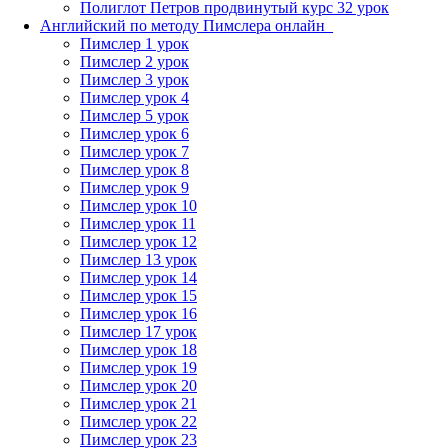
Полиглот Петров продвинутый курс 32 урок
Английский по методу Пимслера онлайн_
Пимслер 1 урок
Пимслер 2 урок
Пимслер 3 урок
Пимслер урок 4
Пимслер 5 урок
Пимслер урок 6
Пимслер урок 7
Пимслер урок 8
Пимслер урок 9
Пимслер урок 10
Пимслер урок 11
Пимслер урок 12
Пимслер 13 урок
Пимслер урок 14
Пимслер урок 15
Пимслер урок 16
Пимслер 17 урок
Пимслер урок 18
Пимслер урок 19
Пимслер урок 20
Пимслер урок 21
Пимслер урок 22
Пимслер урок 23