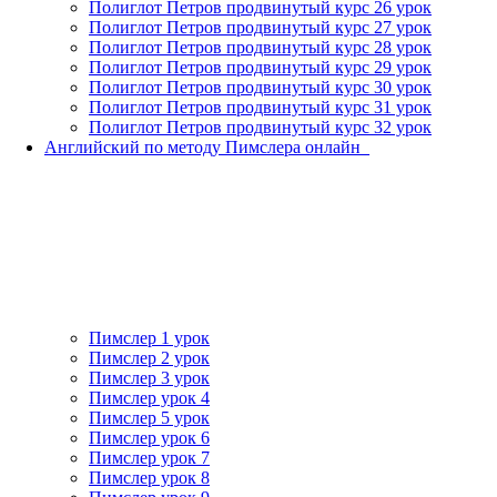
Полиглот Петров продвинутый курс 26 урок
Полиглот Петров продвинутый курс 27 урок
Полиглот Петров продвинутый курс 28 урок
Полиглот Петров продвинутый курс 29 урок
Полиглот Петров продвинутый курс 30 урок
Полиглот Петров продвинутый курс 31 урок
Полиглот Петров продвинутый курс 32 урок
Английский по методу Пимслера онлайн_
Пимслер 1 урок
Пимслер 2 урок
Пимслер 3 урок
Пимслер урок 4
Пимслер 5 урок
Пимслер урок 6
Пимслер урок 7
Пимслер урок 8