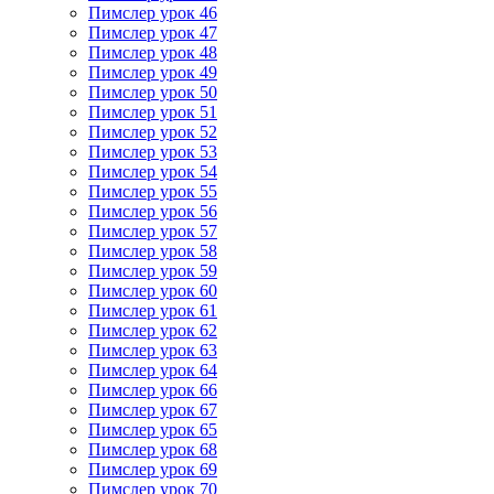
Пимслер урок 46
Пимслер урок 47
Пимслер урок 48
Пимслер урок 49
Пимслер урок 50
Пимслер урок 51
Пимслер урок 52
Пимслер урок 53
Пимслер урок 54
Пимслер урок 55
Пимслер урок 56
Пимслер урок 57
Пимслер урок 58
Пимслер урок 59
Пимслер урок 60
Пимслер урок 61
Пимслер урок 62
Пимслер урок 63
Пимслер урок 64
Пимслер урок 66
Пимслер урок 67
Пимслер урок 65
Пимслер урок 68
Пимслер урок 69
Пимслер урок 70