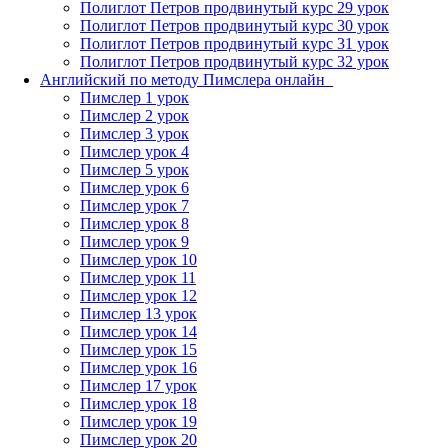
Полиглот Петров продвинутый курс 29 урок
Полиглот Петров продвинутый курс 30 урок
Полиглот Петров продвинутый курс 31 урок
Полиглот Петров продвинутый курс 32 урок
Английский по методу Пимслера онлайн_
Пимслер 1 урок
Пимслер 2 урок
Пимслер 3 урок
Пимслер урок 4
Пимслер 5 урок
Пимслер урок 6
Пимслер урок 7
Пимслер урок 8
Пимслер урок 9
Пимслер урок 10
Пимслер урок 11
Пимслер урок 12
Пимслер 13 урок
Пимслер урок 14
Пимслер урок 15
Пимслер урок 16
Пимслер 17 урок
Пимслер урок 18
Пимслер урок 19
Пимслер урок 20