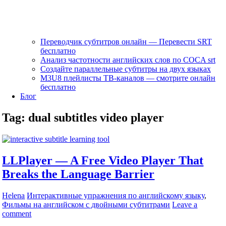
Переводчик субтитров онлайн — Перевести SRT
бесплатно
Анализ частотности английских слов по COCA srt
Создайте параллельные субтитры на двух языках
M3U8 плейлисты ТВ‑каналов — смотрите онлайн
бесплатно
Блог
Tag:
dual subtitles video player
LLPlayer — A Free Video Player That
Breaks the Language Barrier
Helena
Интерактивные упражнения по английскому языку
,
Фильмы на английском с двойными субтитрами
Leave a
comment