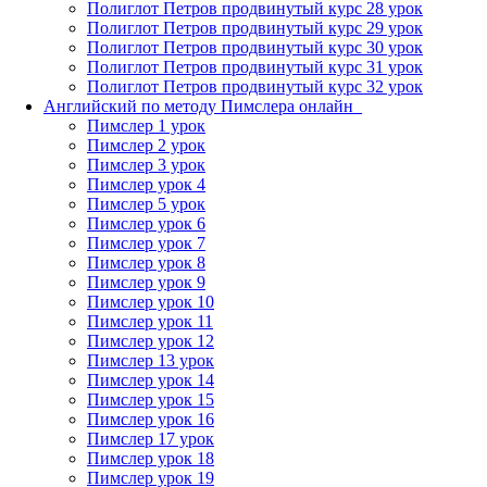
Полиглот Петров продвинутый курс 28 урок
Полиглот Петров продвинутый курс 29 урок
Полиглот Петров продвинутый курс 30 урок
Полиглот Петров продвинутый курс 31 урок
Полиглот Петров продвинутый курс 32 урок
Английский по методу Пимслера онлайн_
Пимслер 1 урок
Пимслер 2 урок
Пимслер 3 урок
Пимслер урок 4
Пимслер 5 урок
Пимслер урок 6
Пимслер урок 7
Пимслер урок 8
Пимслер урок 9
Пимслер урок 10
Пимслер урок 11
Пимслер урок 12
Пимслер 13 урок
Пимслер урок 14
Пимслер урок 15
Пимслер урок 16
Пимслер 17 урок
Пимслер урок 18
Пимслер урок 19