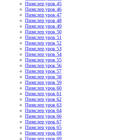
Пимслер урок 45
Пимслер урок 46
Пимслер урок 47
Пимслер урок 48
Пимслер урок 49
Пимслер урок 50
Пимслер урок 51
Пимслер урок 52
Пимслер урок 53
Пимслер урок 54
Пимслер урок 55
Пимслер урок 56
Пимслер урок 57
Пимслер урок 58
Пимслер урок 59
Пимслер урок 60
Пимслер урок 61
Пимслер урок 62
Пимслер урок 63
Пимслер урок 64
Пимслер урок 66
Пимслер урок 67
Пимслер урок 65
Пимслер урок 68
Пимслер урок 69