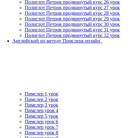
Полиглот Петров продвинутый курс 26 урок
Полиглот Петров продвинутый курс 27 урок
Полиглот Петров продвинутый курс 28 урок
Полиглот Петров продвинутый курс 29 урок
Полиглот Петров продвинутый курс 30 урок
Полиглот Петров продвинутый курс 31 урок
Полиглот Петров продвинутый курс 32 урок
Английский по методу Пимслера онлайн_
Пимслер 1 урок
Пимслер 2 урок
Пимслер 3 урок
Пимслер урок 4
Пимслер 5 урок
Пимслер урок 6
Пимслер урок 7
Пимслер урок 8