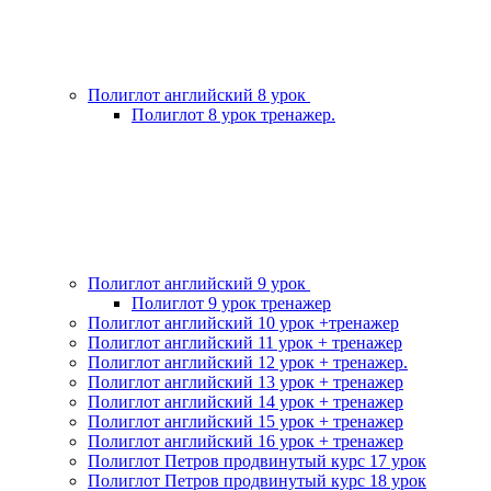
Полиглот английский 8 урок
Полиглот 8 урок тренажер.
Полиглот английский 9 урок
Полиглот 9 урок тренажер
Полиглот английский 10 урок +тренажер
Полиглот английский 11 урок + тренажер
Полиглот английский 12 урок + тренажер.
Полиглот английский 13 урок + тренажер
Полиглот английский 14 урок + тренажер
Полиглот английский 15 урок + тренажер
Полиглот английский 16 урок + тренажер
Полиглот Петров продвинутый курс 17 урок
Полиглот Петров продвинутый курс 18 урок