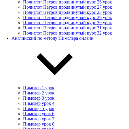
Полиглот Петров продвинутый курс 26 урок
Полиглот Петров продвинутый курс 27 урок
Полиглот Петров продвинутый курс 28 урок
Полиглот Петров продвинутый курс 29 урок
Полиглот Петров продвинутый курс 30 урок
Полиглот Петров продвинутый курс 31 урок
Полиглот Петров продвинутый курс 32 урок
Английский по методу Пимслера онлайн_
Пимслер 1 урок
Пимслер 2 урок
Пимслер 3 урок
Пимслер урок 4
Пимслер 5 урок
Пимслер урок 6
Пимслер урок 7
Пимслер урок 8