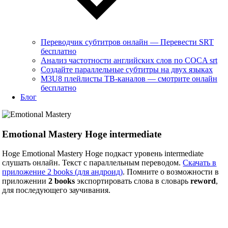
Переводчик субтитров онлайн — Перевести SRT
бесплатно
Анализ частотности английских слов по COCA srt
Создайте параллельные субтитры на двух языках
M3U8 плейлисты ТВ‑каналов — смотрите онлайн
бесплатно
Блог
Emotional Mastery Hoge intermediate
Hoge Emotional Mastery Hoge подкаст уровень intermediate
слушать онлайн. Текст с параллельным переводом.
Скачать в
приложение 2 books (для андроид)
. Помните о возможности в
приложении
2 books
экспортировать слова в словарь
reword
,
для последующего заучивания.