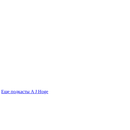
Еще подкасты A J Hoge